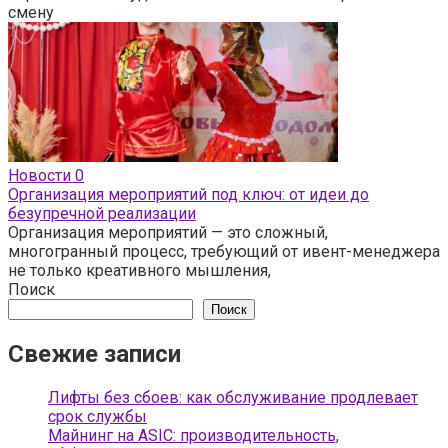
смену
Новости
0
Организация мероприятий под ключ: от идеи до
безупречной реализации
Организация мероприятий — это сложный,
многогранный процесс, требующий от ивент-менеджера
не только креативного мышления,
Поиск
Поиск
Свежие записи
Лифты без сбоев: как обслуживание продлевает
срок службы
Майнинг на ASIC: производительность,