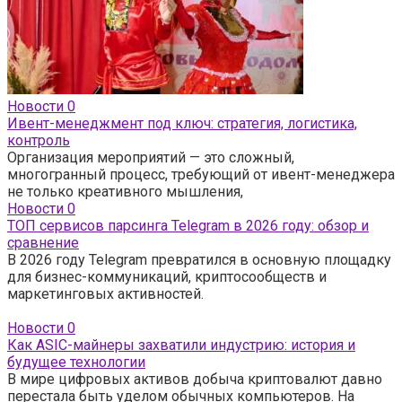
Новости
0
Ивент-менеджмент под ключ: стратегия, логистика,
контроль
Организация мероприятий — это сложный,
многогранный процесс, требующий от ивент-менеджера
не только креативного мышления,
Новости
0
ТОП сервисов парсинга Telegram в 2026 году: обзор и
сравнение
В 2026 году Telegram превратился в основную площадку
для бизнес-коммуникаций, криптосообществ и
маркетинговых активностей.
Новости
0
Как ASIC-майнеры захватили индустрию: история и
будущее технологии
В мире цифровых активов добыча криптовалют давно
перестала быть уделом обычных компьютеров. На