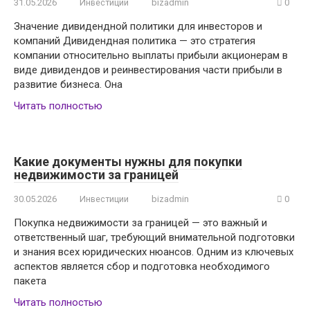
31.05.2026
Инвестиции
bizadmin
0
Значение дивидендной политики для инвесторов и
компаний Дивидендная политика — это стратегия
компании относительно выплаты прибыли акционерам в
виде дивидендов и реинвестирования части прибыли в
развитие бизнеса. Она
Читать полностью
Какие документы нужны для покупки
недвижимости за границей
30.05.2026
Инвестиции
bizadmin
0
Покупка недвижимости за границей — это важный и
ответственный шаг, требующий внимательной подготовки
и знания всех юридических нюансов. Одним из ключевых
аспектов является сбор и подготовка необходимого
пакета
Читать полностью