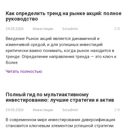
Как определить тренд на рынке акций: полное
руководство
29.05.2026
Инвестиции
bizadmin
0
Введение Рынок акций является динамичной и
изменчивой средой, и для успешных инвестиций
критически важно понимать, когда рынок находится в
тренде. Определение направления тренда — это ключ к
более
Читать полностью
Полный гид по мультиактивному
инвестированию: лучшие стратегии и актив
29.05.2026
Инвестиции
bizadmin
0
В современном мире инвестирования диверсификация
становится ключевым элементом успешной стратегии.