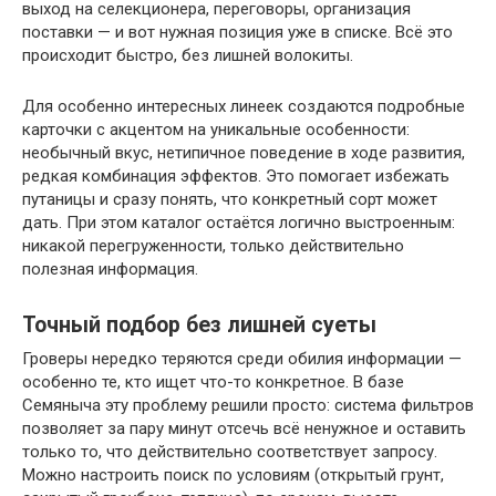
выход на селекционера, переговоры, организация
поставки — и вот нужная позиция уже в списке. Всё это
происходит быстро, без лишней волокиты.
Для особенно интересных линеек создаются подробные
карточки с акцентом на уникальные особенности:
необычный вкус, нетипичное поведение в ходе развития,
редкая комбинация эффектов. Это помогает избежать
путаницы и сразу понять, что конкретный сорт может
дать. При этом каталог остаётся логично выстроенным:
никакой перегруженности, только действительно
полезная информация.
Точный подбор без лишней суеты
Гроверы нередко теряются среди обилия информации —
особенно те, кто ищет что-то конкретное. В базе
Семяныча эту проблему решили просто: система фильтров
позволяет за пару минут отсечь всё ненужное и оставить
только то, что действительно соответствует запросу.
Можно настроить поиск по условиям (открытый грунт,