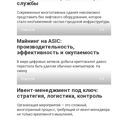
службы
Современные многоэтажные здания невозможно
представить без лифтового оборудования, которое
стало неотъемлемой частью городской инфраструктуры.
Новости
0
Майнинг на ASIC:
производительность,
эффективность и окупаемость
В мире цифровых активов добыча криптовалют давно
перестала быть уделом обычных компьютеров. На
смену
Новости
0
Ивент-менеджмент под ключ:
стратегия, логистика, контроль
Организация мероприятий — это сложный,
многогранный процесс, требующий от ивент-менеджера
не только креативного мышления,