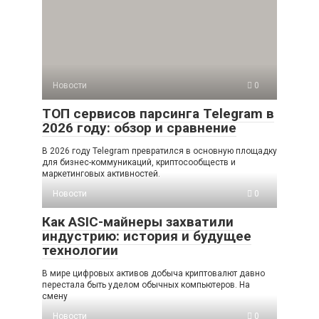
Новости
0
ТОП сервисов парсинга Telegram в
2026 году: обзор и сравнение
В 2026 году Telegram превратился в основную площадку
для бизнес-коммуникаций, криптосообществ и
маркетинговых активностей.
Новости
0
Как ASIC-майнеры захватили
индустрию: история и будущее
технологии
В мире цифровых активов добыча криптовалют давно
перестала быть уделом обычных компьютеров. На
смену
Новости
0