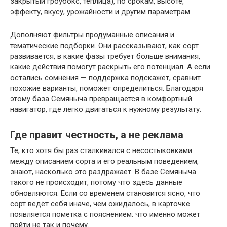
закрытый гроубокс, теплица), по срокам, высоте,
эффекту, вкусу, урожайности и другим параметрам.
Дополняют фильтры продуманные описания и
тематические подборки. Они рассказывают, как сорт
развивается, в какие фазы требует больше внимания,
какие действия помогут раскрыть его потенциал. А если
остались сомнения — поддержка подскажет, сравнит
похожие варианты, поможет определиться. Благодаря
этому база Семяныча превращается в комфортный
навигатор, где легко двигаться к нужному результату.
Где правит честность, а не реклама
Те, кто хотя бы раз сталкивался с несостыковками
между описанием сорта и его реальным поведением,
знают, насколько это раздражает. В базе Семяныча
такого не происходит, потому что здесь данные
обновляются. Если со временем становится ясно, что
сорт ведёт себя иначе, чем ожидалось, в карточке
появляется пометка с пояснением: что именно может
пойти не так и почему.