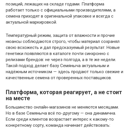
позиций, лежащих на складе годами. Платформа
работает только с официальными производителями, а
семена приходят в оригинальной упаковке и всегда с
актуальной маркировкой.
Температурный режим, защита от влажности и прочие
нюансы соблюдаются строго, чтобы материал сохранял
свою всхожесть и дал предсказуемый результат. Новые
генетики появляются в каталоге почти синхронно с
релизами брендов: не через полгода, а в те же недели.
Такой подход делает базу Семяныча актуальным и
надёжным источником — здесь продают только свежие и
качественные семена от проверенных поставщиков.
Платформа, которая реагирует, а не стоит
на месте
Большинство онлайн-магазинов не меняются месяцами.
Но в базе Семяныча всё по-другому — она динамична.
Если среди клиентов возрастает интерес к какому-то
конкретному сорту, команда начинает действовать: