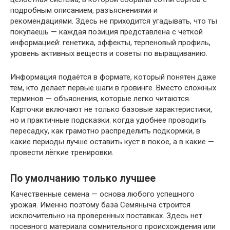
подробным описанием, разъяснениями и
рекомендациями. Здесь не приходится угадывать, что ты
покупаешь — каждая позиция представлена с чёткой
информацией: генетика, эффекты, терпеновый профиль,
уровень активных веществ и советы по выращиванию.
Информация подаётся в формате, который понятен даже
тем, кто делает первые шаги в гровинге. Вместо сложных
терминов — объяснения, которые легко читаются.
Карточки включают не только базовые характеристики,
но и практичные подсказки: когда удобнее проводить
пересадку, как грамотно распределить подкормки, в
какие периоды лучше оставить куст в покое, а в какие —
провести лёгкие тренировки.
По умолчанию только лучшее
Качественные семена — основа любого успешного
урожая. Именно поэтому база Семяныча строится
исключительно на проверенных поставках. Здесь нет
посевного материала сомнительного происхождения или