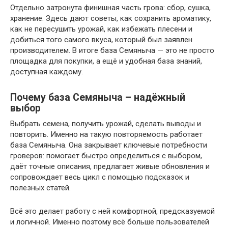
Отдельно затронута финишная часть грова: сбор, сушка,
хранение. Здесь дают советы, как сохранить ароматику,
как не пересушить урожай, как избежать плесени и
добиться того самого вкуса, который был заявлен
производителем. В итоге база Семяныча — это не просто
площадка для покупки, а ещё и удобная база знаний,
доступная каждому.
Почему база Семяныча – надёжный
выбор
Выбрать семена, получить урожай, сделать выводы и
повторить. Именно на такую повторяемость работает
база Семяныча. Она закрывает ключевые потребности
гроверов: помогает быстро определиться с выбором,
даёт точные описания, предлагает живые обновления и
сопровождает весь цикл с помощью подсказок и
полезных статей.
Всё это делает работу с ней комфортной, предсказуемой
и логичной. Именно поэтому всё больше пользователей