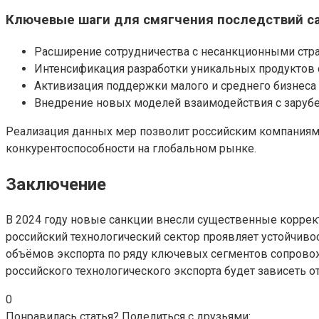
Ключевые шаги для смягчения последствий с
Расширение сотрудничества с несанкционными стра
Интенсификация разработки уникальных продуктов 
Активизация поддержки малого и среднего бизнеса 
Внедрение новых моделей взаимодействия с заруб
Реализация данных мер позволит российским компаниям 
конкурентоспособности на глобальном рынке.
Заключение
В 2024 году новые санкции внесли существенные коррект
российский технологический сектор проявляет устойчиво
объёмов экспорта по ряду ключевых сегментов сопровож
российского технологического экспорта будет зависеть о
0
Понравилась статья? Поделиться с друзьями: