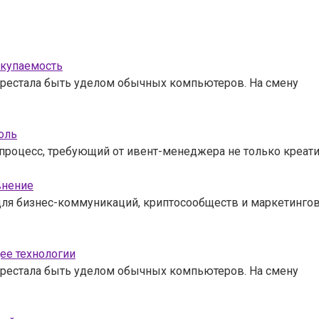
окупаемость
рестала быть уделом обычных компьютеров. На смену
оль
процесс, требующий от ивент-менеджера не только креат
внение
для бизнес-коммуникаций, криптосообществ и маркетингов
ее технологии
рестала быть уделом обычных компьютеров. На смену