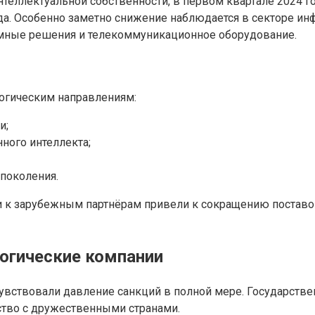
ллектуальной собственности, в первом квартале 2024 год
а. Особенно заметно снижение наблюдается в секторе ин
ные решения и телекоммуникационное оборудование.
огическим направлениям:
и;
ного интеллекта;
поколения.
и к зарубежным партнёрам привели к сокращению поставок
огические компании
чувствовали давление санкций в полной мере. Государст
ство с дружественными странами.