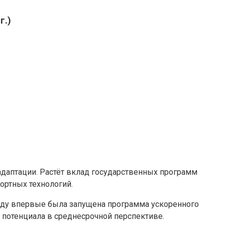
г.)
 адаптации. Растёт вклад государственных программ
ортных технологий.
году впервые была запущена программа ускоренного
 потенциала в среднесрочной перспективе.