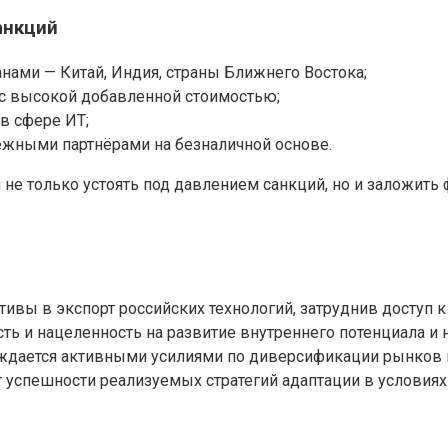
анкций
нами — Китай, Индия, страны Ближнего Востока;
с высокой добавленной стоимостью;
в сфере ИТ;
ежными партнёрами на безналичной основе.
не только устоять под давлением санкций, но и заложит
ивы в экспорт российских технологий, затруднив доступ к
сть и нацеленность на развитие внутреннего потенциала и
дается активными усилиями по диверсификации рынков и 
т успешности реализуемых стратегий адаптации в условиях