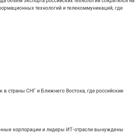
а объём экспорта российских технологий сократился на
формационных технологий и телекоммуникаций, где
 в страны СНГ и Ближнего Востока, где российские
венные корпорации и лидеры ИТ-отрасли вынуждены