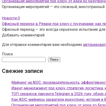
Организация мероприятий под ключ: от идеи до безупреч
Организация мероприятий — это сложный, многогранный 
Новости
0
Офисный переезд в Рязани под ключ с грузчиками: как п
Офисный переезд — это всегда серьёзное испытание для 
Добавить комментарий
Для отправки комментария вам необходимо
авторизоват
Поиск
Поиск
Свежие записи
Майнинг на ASIC: производительность, эффективнос
Ивент-менеджмент под ключ: стратегия, логистика, 
ТОП сервисов парсинга Telegram в 2026 году: обзор 
Как ASIC-майнеры захватили индустрию: история и 
Организация мероприятий под ключ: от идеи до без