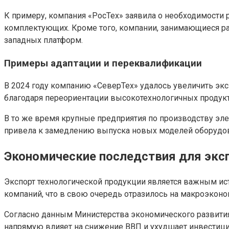
К примеру, компания «РосТех» заявила о необходимости
комплектующих. Кроме того, компании, занимающиеся ра
западных платформ.
Примеры адаптации и переквалификации
В 2024 году компанию «СеверТех» удалось увеличить экс
благодаря переориентации высокотехнологичных продукт
В то же время крупные предприятия по производству эле
привела к замедлению выпуска новых моделей оборудова
Экономические последствия для эксп
Экспорт технологической продукции является важным ис
компаний, что в свою очередь отразилось на макроэконо
Согласно данным Министерства экономического развития
напрямую влияет на снижение ВВП и ухудшает инвестици