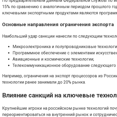
По предварительным данным Федеральной службы по инте
15% по сравнению с аналогичным периодом прошлого год
ключевыми экспортными продуктами являются программ
Основные направления ограничения экспорта
Наибольший удар санкции нанесли по следующим технол
Микроэлектроника и полупроводниковые технологи
Программное обеспечение с элементами искусствен
Авиационные и космические технологии;
Телекоммуникационное оборудование следующего 
Например, ограничения на экспорт процессоров из Росси
технологии ранее занимали до 20% рынка.
Влияние санкций на ключевые технол
Крупнейшие игроки на российском рынке технологий по
переориентироваться на внутренний рынок и сотрудниче