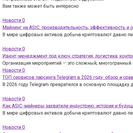
Вам также может быть интересно
Новости
0
Майнинг на ASIC: производительность, эффективность и 
В мире цифровых активов добыча криптовалют давно пе
Новости
0
Ивент-менеджмент под ключ: стратегия, логистика, контр
Организация мероприятий — это сложный, многогранный 
Новости
0
ТОП сервисов парсинга Telegram в 2026 году: обзор и сра
В 2026 году Telegram превратился в основную площадку 
Новости
0
Как ASIC-майнеры захватили индустрию: история и будущ
В мире цифровых активов добыча криптовалют давно пе
Новости
0