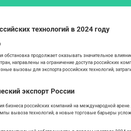
ссийских технологий в 2024 году
n
я обстановка продолжает оказывать значительное влияние
ран, направлены на ограничение доступа российских ком
ные вызовы для экспорта российских технологий, затраг
ческий экспорт России
ия бизнеса российских компаний на международной арене.
емпы вывоза технологий, а новые торговые барьеры усло