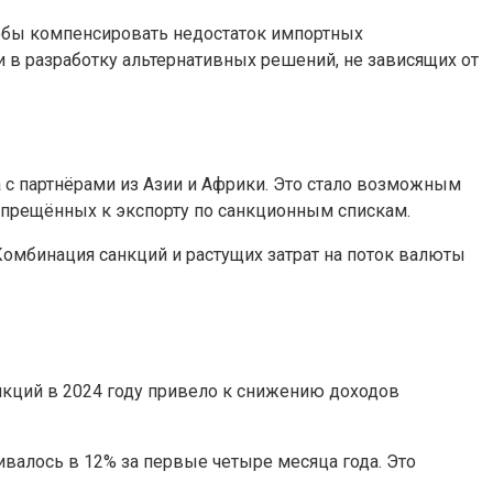
тобы компенсировать недостаток импортных
 в разработку альтернативных решений, не зависящих от
 с партнёрами из Азии и Африки. Это стало возможным
апрещённых к экспорту по санкционным спискам.
омбинация санкций и растущих затрат на поток валюты
нкций в 2024 году привело к снижению доходов
валось в 12% за первые четыре месяца года. Это