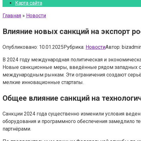
Карта сайта
Главная
»
Новости
Влияние новых санкций на экспорт ро
Опубликовано:
10.01.2025
Рубрика:
Новости
Автор:
bizadmi
В 2024 году международная политическая и экономическа
Новые санкционные меры, введённые рядом западных ст
международным рынкам. Эти ограничения создают серьёз
мелкие инновационные стартапы.
Общее влияние санкций на технологи
Санкции 2024 года существенно изменили условия веден
оборудования и программного обеспечения замедлило т
партнёрами.