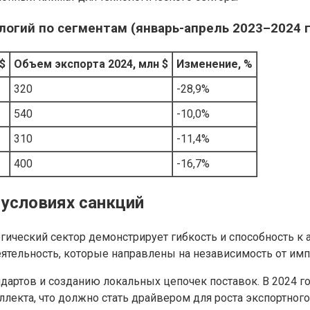
огий по сегментам (январь-апрель 2023–2024 г
$
Объем экспорта 2024, млн $
Изменение, %
320
-28,9%
540
-10,0%
310
-11,4%
400
-16,7%
 условиях санкций
огический сектор демонстрирует гибкость и способность к
ятельность, которые направлены на независимость от имп
дартов и созданию локальных цепочек поставок. В 2024 
лекта, что должно стать драйвером для роста экспортного