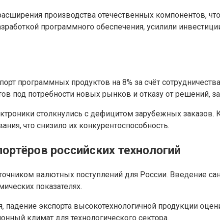
 расширения производства отечественных компонентов, ч
зработкой программного обеспечения, усилили инвестиции
порт программных продуктов на 8% за счёт сотрудничества
ов под потребности новых рынков и отказу от решений, з
ктроники столкнулись с дефицитом зарубежных заказов. К
ния, что снизило их конкурентоспособность.
ортёров российских технологий
точником валютных поступлений для России. Введение са
мических показателях.
, падение экспорта высокотехнологичной продукции оцени
онный климат для технологического сектора.