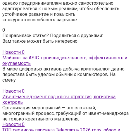
однако предпринимателям важно самостоятельно
адаптироваться к новым реалиям, чтобы обеспечить
устойчивое развитие и повысить
конкурентоспособность на рынке.
0
Понравилась статья? Поделиться с друзьями:
Вам также может быть интересно
Новости
0
Майнинг на ASIC: производительность, эффективность и
окупаемость
В мире цифровых активов добыча криптовалют давно
перестала быть уделом обычных компьютеров. На
смену
Новости
0
Ивент-менеджмент под ключ: стратегия, логистика,
контроль
Организация мероприятий — это сложный,
многогранный процесс, требующий от ивент-менеджера
не только креативного мышления,
Новости
0
ТОП сервисов парсинга Telegram в 2026 году: обзор и