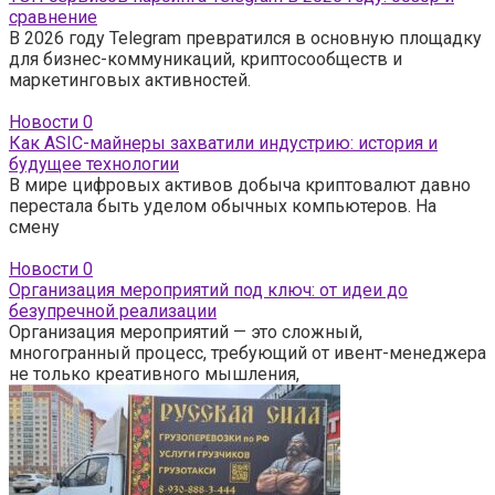
сравнение
В 2026 году Telegram превратился в основную площадку
для бизнес-коммуникаций, криптосообществ и
маркетинговых активностей.
Новости
0
Как ASIC-майнеры захватили индустрию: история и
будущее технологии
В мире цифровых активов добыча криптовалют давно
перестала быть уделом обычных компьютеров. На
смену
Новости
0
Организация мероприятий под ключ: от идеи до
безупречной реализации
Организация мероприятий — это сложный,
многогранный процесс, требующий от ивент-менеджера
не только креативного мышления,