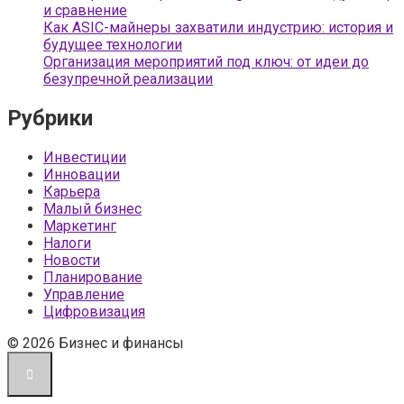
и сравнение
Как ASIC-майнеры захватили индустрию: история и
будущее технологии
Организация мероприятий под ключ: от идеи до
безупречной реализации
Рубрики
Инвестиции
Инновации
Карьера
Малый бизнес
Маркетинг
Налоги
Новости
Планирование
Управление
Цифровизация
© 2026 Бизнес и финансы