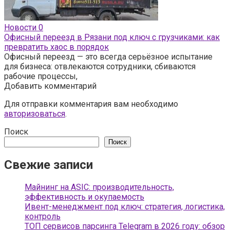
Новости
0
Офисный переезд в Рязани под ключ с грузчиками: как
превратить хаос в порядок
Офисный переезд — это всегда серьёзное испытание
для бизнеса: отвлекаются сотрудники, сбиваются
рабочие процессы,
Добавить комментарий
Для отправки комментария вам необходимо
авторизоваться
.
Поиск
Поиск
Свежие записи
Майнинг на ASIC: производительность,
эффективность и окупаемость
Ивент-менеджмент под ключ: стратегия, логистика,
контроль
ТОП сервисов парсинга Telegram в 2026 году: обзор