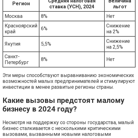
Средняя налоговая
Величина
Регион
ставка (УСН), 2024
льгот
Москва
8%
Нет
Красноярский
Снижение
6%
край
на 2%
Снижение
Якутия
5,5%
на 2,5%
Санкт-
8%
Нет
Петербург
Эти меры способствуют выравниванию экономических
возможностей малых предпринимателей и стимулируют
инвестиции в менее развитые регионы страны.
Какие вызовы предстоят малому
бизнесу в 2024 году?
Несмотря на поддержку со стороны государства, малый
бизнес сталкивается с несколькими критическими
вызовами, вызванными новыми налоговыми