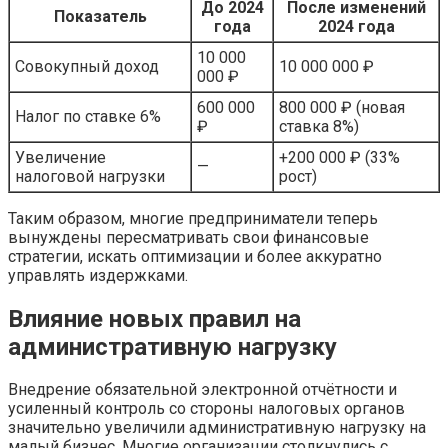
До 2024
После изменений
Показатель
года
2024 года
10 000
Совокупный доход
10 000 000 ₽
000 ₽
600 000
800 000 ₽ (новая
Налог по ставке 6%
₽
ставка 8%)
Увеличение
+200 000 ₽ (33%
—
налоговой нагрузки
рост)
Таким образом, многие предприниматели теперь
вынуждены пересматривать свои финансовые
стратегии, искать оптимизации и более аккуратно
управлять издержками.
Влияние новых правил на
административную нагрузку
Внедрение обязательной электронной отчётности и
усиленный контроль со стороны налоговых органов
значительно увеличили административную нагрузку на
малый бизнес. Многие организации столкнулись с