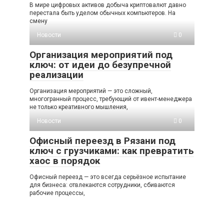
В мире цифровых активов добыча криптовалют давно
перестала быть уделом обычных компьютеров. На
смену
Новости
0
Организация мероприятий под
ключ: от идеи до безупречной
реализации
Организация мероприятий — это сложный,
многогранный процесс, требующий от ивент-менеджера
не только креативного мышления,
Новости
0
Офисный переезд в Рязани под
ключ с грузчиками: как превратить
хаос в порядок
Офисный переезд — это всегда серьёзное испытание
для бизнеса: отвлекаются сотрудники, сбиваются
рабочие процессы,