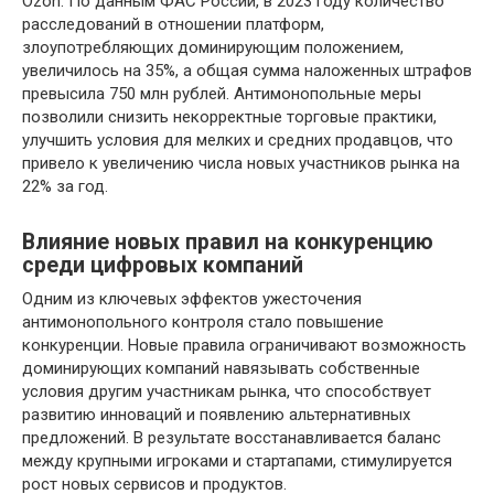
Ozon. По данным ФАС России, в 2023 году количество
расследований в отношении платформ,
злоупотребляющих доминирующим положением,
увеличилось на 35%, а общая сумма наложенных штрафов
превысила 750 млн рублей. Антимонопольные меры
позволили снизить некорректные торговые практики,
улучшить условия для мелких и средних продавцов, что
привело к увеличению числа новых участников рынка на
22% за год.
Влияние новых правил на конкуренцию
среди цифровых компаний
Одним из ключевых эффектов ужесточения
антимонопольного контроля стало повышение
конкуренции. Новые правила ограничивают возможность
доминирующих компаний навязывать собственные
условия другим участникам рынка, что способствует
развитию инноваций и появлению альтернативных
предложений. В результате восстанавливается баланс
между крупными игроками и стартапами, стимулируется
рост новых сервисов и продуктов.