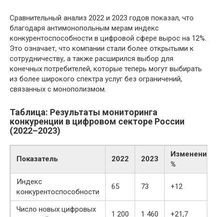
Сравнительный анализ 2022 и 2023 годов показал, что
благодаря антимонопольным мерам индекс
конкурентоспособности в цифровой сфере вырос на 12%.
Это означает, что компании стали более открытыми к
сотрудничеству, а также расширился выбор для
конечных потребителей, которые теперь могут выбирать
из более широкого спектра услуг без ограничений,
связанных с монополизмом.
Таблица: Результаты мониторинга
конкуренции в цифровом секторе России
(2022–2023)
Изменение,
Показатель
2022
2023
%
Индекс
65
73
+12
конкурентоспособности
Число новых цифровых
1 200
1 460
+21,7