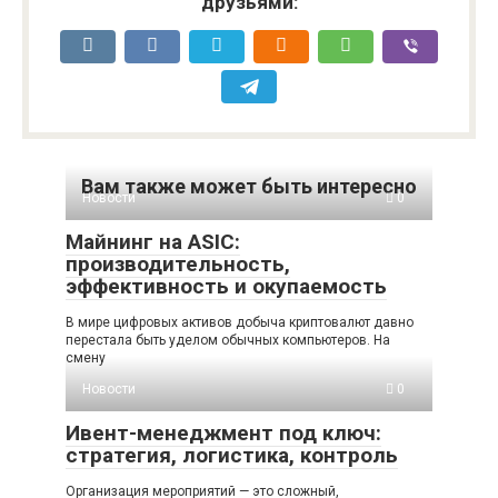
друзьями:
Вам также может быть интересно
Новости
0
Майнинг на ASIC:
производительность,
эффективность и окупаемость
В мире цифровых активов добыча криптовалют давно
перестала быть уделом обычных компьютеров. На
смену
Новости
0
Ивент-менеджмент под ключ:
стратегия, логистика, контроль
Организация мероприятий — это сложный,