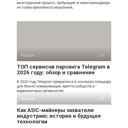
многогранный процесс, требующий от ивент-менеджера
не только креативного мышления,
Новости
0
ТОП сервисов парсинга Telegram в
2026 году: обзор и сравнение
В 2026 году Telegram превратился в основную площадку
для бизнес-коммуникаций, криптосообществ и
маркетинговых активностей.
Новости
0
Как ASIC-майнеры захватили
индустрию: история и будущее
технологии