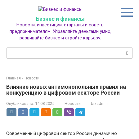
Перейти
к
контенту
Бизнес и финансы
Новости, инвестиции, стартапы и советы
предпринимателям. Управляйте деньгами умно,
развивайте бизнес и стройте карьеру.
Поиск:
Главная
»
Новости
Влияние новых антимонопольных правил на
конкуренцию в цифровом секторе России
Опубликовано:
14.08.2025
Новости
bizadmin
Современный цифровой сектор России динамично