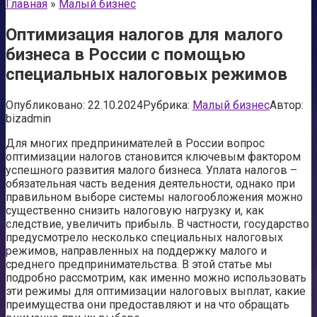
Главная
»
Малый бизнес
Оптимизация налогов для малого
бизнеса в России с помощью
специальных налоговых режимов
Опубликовано:
22.10.2024
Рубрика:
Малый бизнес
Автор:
bizadmin
Для многих предпринимателей в России вопрос
оптимизации налогов становится ключевым фактором
успешного развития малого бизнеса. Уплата налогов –
обязательная часть ведения деятельности, однако при
правильном выборе системы налогообложения можно
существенно снизить налоговую нагрузку и, как
следствие, увеличить прибыль. В частности, государство
предусмотрело несколько специальных налоговых
режимов, направленных на поддержку малого и
среднего предпринимательства. В этой статье мы
подробно рассмотрим, как именно можно использовать
эти режимы для оптимизации налоговых выплат, какие
преимущества они предоставляют и на что обращать