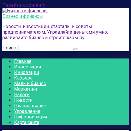
Перейти к контенту
Бизнес и финансы
Новости, инвестиции, стартапы и советы
предпринимателям. Управляйте деньгами умно,
развивайте бизнес и стройте карьеру.
Поиск:
Главная
Инвестиции
Инновации
Карьера
Малый бизнес
Маркетинг
Налоги
Новости
Планирование
Управление
Цифровизация
Карта сайта