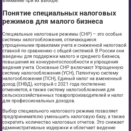
внимание при их выборе.
Понятие специальных налоговых
режимов для малого бизнеса
Специальные налоговые режимы (СНР) – это особые
системы налогообложения, отличающиеся
упрощенными правилами учета и сниженной налоговой
ставкой по сравнению с общей системой. В России они
введены для поддержки малого и среднего бизнеса,
повышения их конкурентоспособности и упрощения
ведения учета. Основные СНР включают Упрощенную
систему налогообложения (УСН), Патентную систему
налогообложения (ПСН), Единый налог на вмененный
доход (ЕНВД), который с 2021 года постепенно
отменяется, а также систему налогообложения для
сельскохозяйственных товаропроизводителей и налог
для профессиональных доходов.
Выбор специального налогового режима позволяет
предпринимателю уменьшить налоговую базу, а также
сократить количество налоговых отчетов. Это снижает
административные издержки и облегчает ведение