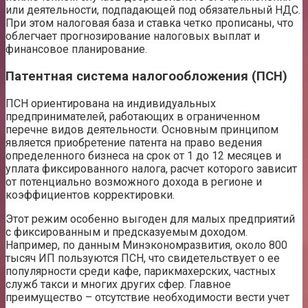
или деятельности, подпадающей под обязательный НДС.
При этом налоговая база и ставка четко прописаны, что
облегчает прогнозирование налоговых выплат и
финансовое планирование.
Патентная система налогообложения (ПСН)
ПСН ориентирована на индивидуальных
предпринимателей, работающих в ограниченном
перечне видов деятельности. Основным принципом
является приобретение патента на право ведения
определенного бизнеса на срок от 1 до 12 месяцев и
уплата фиксированного налога, расчет которого зависит
от потенциально возможного дохода в регионе и
коэффициентов корректировки.
Этот режим особенно выгоден для малых предприятий
с фиксированным и предсказуемым доходом.
Например, по данным Минэкономразвития, около 800
тысяч ИП пользуются ПСН, что свидетельствует о ее
популярности среди кафе, парикмахерских, частных
служб такси и многих других сфер. Главное
преимущество – отсутствие необходимости вести учет