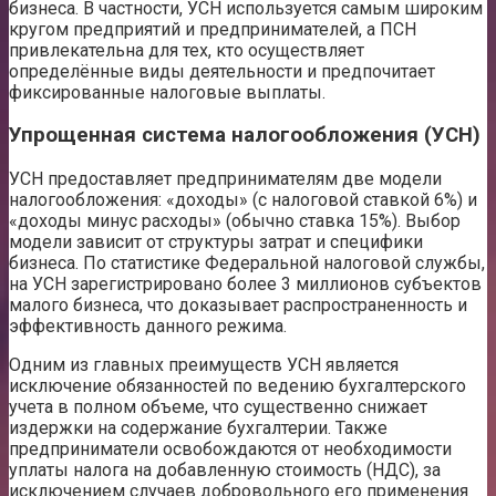
бизнеса. В частности, УСН используется самым широким
кругом предприятий и предпринимателей, а ПСН
привлекательна для тех, кто осуществляет
определённые виды деятельности и предпочитает
фиксированные налоговые выплаты.
Упрощенная система налогообложения (УСН)
УСН предоставляет предпринимателям две модели
налогообложения: «доходы» (с налоговой ставкой 6%) и
«доходы минус расходы» (обычно ставка 15%). Выбор
модели зависит от структуры затрат и специфики
бизнеса. По статистике Федеральной налоговой службы,
на УСН зарегистрировано более 3 миллионов субъектов
малого бизнеса, что доказывает распространенность и
эффективность данного режима.
Одним из главных преимуществ УСН является
исключение обязанностей по ведению бухгалтерского
учета в полном объеме, что существенно снижает
издержки на содержание бухгалтерии. Также
предприниматели освобождаются от необходимости
уплаты налога на добавленную стоимость (НДС), за
исключением случаев добровольного его применения