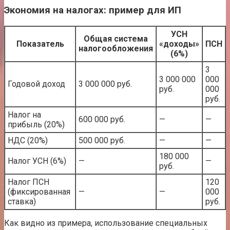
Экономия на налогах: пример для ИП
УСН
Общая система
Показатель
«доходы»
ПСН
налогообложения
(6%)
3
3 000 000
000
Годовой доход
3 000 000 руб.
руб.
000
руб.
Налог на
600 000 руб.
—
—
прибыль (20%)
НДС (20%)
500 000 руб.
—
—
180 000
Налог УСН (6%)
—
—
руб.
Налог ПСН
120
(фиксированная
—
—
000
ставка)
руб.
Как видно из примера, использование специальных