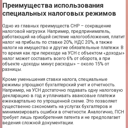
Преимущества использования
специальных налоговых режимов
Одно из главных преимуществ СНР – сокращение
налоговой нагрузки. Например, предприниматель,
работающий на общей системе налогообложения, платит
налог на прибыль по ставке 20%, НДС 20%, а также
налоги на имущество и другие обязательные платежи. В
то время как при переходе на УСН с объектом «доходы»
налог может составить всего 6% от оборота, а при
объекте «доходы минус расходы» – около 15% от
разницы.
Кроме уменьшения ставки налога, специальные
режимы упрощают бухгалтерский учет и отчетность.
Например, на УСН достаточно подавать одну налоговую
декларацию в год и уплачивать авансовые платежи
ежеквартально по упрощенной схеме. Это позволяет
существенно сэкономить на услугах бухгалтеров и
минимизировать ошибки в отчетности. Аналогично, ПСН
требует лишь приобретения патента и не предполагает
ведения сложной документации.