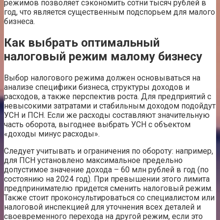
режимов позволяет сэкономить сотни тысяч рублей в
год, что является существенным подспорьем для малого
бизнеса.
Как выбрать оптимальный
налоговый режим малому бизнесу
Выбор налогового режима должен основываться на
анализе специфики бизнеса, структуры доходов и
расходов, а также перспектив роста. Для предприятий с
невысокими затратами и стабильным доходом подойдут
УСН и ПСН. Если же расходы составляют значительную
часть оборота, выгоднее выбрать УСН с объектом
«доходы минус расходы».
Следует учитывать и ограничения по обороту: например,
для ПСН установлено максимальное предельно
допустимое значение дохода – 60 млн рублей в год (по
состоянию на 2024 год). При превышении этого лимита
предпринимателю придется сменить налоговый режим.
Также стоит проконсультироваться со специалистом или
налоговой инспекцией для уточнения всех деталей и
своевременного перехода на другой режим, если это