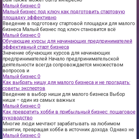
Малый бизнес
0
Малый бизнес под ключ как подготовить стартовую
площадку эффективно
Введение в подготовку стартовой площадки для малого
бизнеса Малый бизнес под ключ становится всё
Малый бизнес
0
Обучающие курсы для начинающих предпринимателей
эффективный старт бизнеса
Значение обучающих курсов для начинающих
предпринимателей Начало предпринимательской
деятельности всегда сопровождается множеством
вопросов и
Малый бизнес
0
Как выбрать нишу для малого бизнеса и не прогадать:
советы экспертов
Введение в выбор ниши для малого бизнеса Выбор
ниши – один из самых важных
Малый бизнес
0
Как превратить хобби в прибыльный бизнес: пошаговое
руководство
Многие люди мечтают зарабатывать на любимом
занятии, превращая хобби в источник дохода. Однако не
Малый бизнес
0