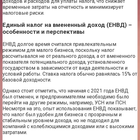
доходов и расходов для уплаты налога, что снижает
временные затраты на отчетность и минимизирует
налоговые риски.
Единый налог на вмененный доход (ЕНВД) –
особенности и перспективы
ЕНВД долгое время считался привлекательным
режимом для малого бизнеса, поскольку налог
рассчитывался не от реального дохода, а от вмененного
показателя потенциального дохода, установленного
государством в зависимости от вида деятельности и
условий работы. Ставка налога обычно равнялась 15% от
базовой доходности.
Однако стоит отметить, что начиная с 2021 года ЕНВД
был отменен, и предпринимателям необходимо было
перейти на другие режимы, например, УСН или ПСН.
Несмотря на это, опыт использования ЕНВД показывает,
что налог был удобен для бизнеса с прозрачным и
стабильным уровнем дохода, но не подходил для
компаний с колеблющимися доходами или с высокими
затратами.