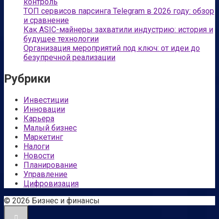
контроль
ТОП сервисов парсинга Telegram в 2026 году: обзор
и сравнение
Как ASIC-майнеры захватили индустрию: история и
будущее технологии
Организация мероприятий под ключ: от идеи до
безупречной реализации
Рубрики
Инвестиции
Инновации
Карьера
Малый бизнес
Маркетинг
Налоги
Новости
Планирование
Управление
Цифровизация
© 2026 Бизнес и финансы