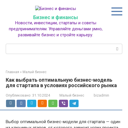
Перейти
к
контенту
Бизнес и финансы
Новости, инвестиции, стартапы и советы
предпринимателям. Управляйте деньгами умно,
развивайте бизнес и стройте карьеру.
Поиск:
Главная
»
Малый бизнес
Как выбрать оптимальную бизнес-модель
для стартапа в условиях российского рынка
Опубликовано:
31.10.2024
Малый бизнес
bizadmin
Выбор оптимальной бизнес-модели для стартапа — один
из ключевых этапов, от которого зависит успех проекта,