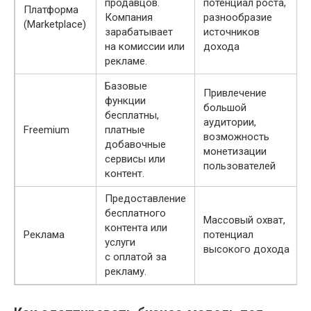
продавцов.
потенциал роста,
Платформа
Компания
разнообразие
(Marketplace)
зарабатывает
источников
на комиссии или
дохода
рекламе.
Базовые
Привлечение
функции
большой
бесплатны,
аудитории,
Freemium
платные
возможность
добавочные
монетизации
сервисы или
пользователей
контент.
Предоставление
бесплатного
Массовый охват,
контента или
Реклама
потенциал
услуги
высокого дохода
с оплатой за
рекламу.