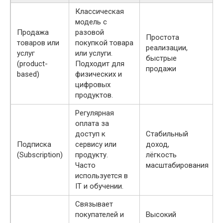
Классическая
модель с
Продажа
разовой
Простота
товаров или
покупкой товара
реализации,
услуг
или услуги.
быстрые
(product-
Подходит для
продажи
based)
физических и
цифровых
продуктов.
Регулярная
оплата за
доступ к
Стабильный
Подписка
сервису или
доход,
(Subscription)
продукту.
лёгкость
Часто
масштабирования
используется в
IT и обучении.
Связывает
покупателей и
Высокий