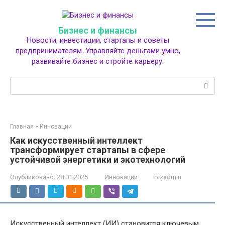
Перейти
к
контенту
Бизнес и финансы
Новости, инвестиции, стартапы и советы
предпринимателям. Управляйте деньгами умно,
развивайте бизнес и стройте карьеру.
Поиск:
Главная
»
Инновации
Как искусственный интеллект
трансформирует стартапы в сфере
устойчивой энергетики и экотехнологий
Опубликовано:
28.01.2025
Инновации
bizadmin
Искусственный интеллект (ИИ) становится ключевым