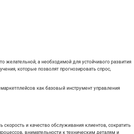
то желательной, а необходимой для устойчивого развития
учения, которые позволят прогнозировать спрос,
й маркетплейсов как базовый инструмент управления
 скорость и качество обслуживания клиентов, сократить
роцессов, внимательности к техническим деталям и