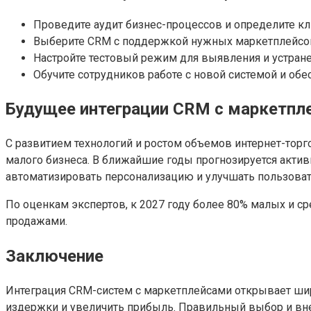
Проведите аудит бизнес-процессов и определите к
Выберите CRM с поддержкой нужных маркетплейсов
Настройте тестовый режим для выявления и устране
Обучите сотрудников работе с новой системой и об
Будущее интеграции CRM с маркетпл
С развитием технологий и ростом объемов интернет-торг
малого бизнеса. В ближайшие годы прогнозируется актив
автоматизировать персонализацию и улучшать пользоват
По оценкам экспертов, к 2027 году более 80% малых и с
продажами.
Заключение
Интеграция CRM-систем с маркетплейсами открывает шир
издержки и увеличить прибыль. Правильный выбор и вне