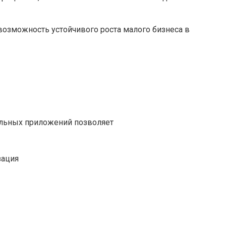
возможность устойчивого роста малого бизнеса в
ильных приложений позволяет
зация