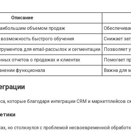
Описание
наибольшим объемом продаж
Обеспечива
 возможность быстрого обучения
Снижает зат
трументов для email-рассылок и сегментации
Позволяет у
ных отчетов о продажах и клиентах
Помогает п
ранении функционала
Важна для 
еграции
а, которые благодаря интеграции CRM и маркетплейсов см
метики
ах, но столкнулся с проблемой несвоевременной обработк