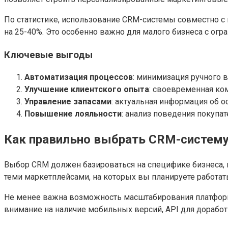
По статистике, использование CRM-системы совместно с
на 25-40%. Это особенно важно для малого бизнеса с ог
Ключевые выгоды
Автоматизация процессов
: минимизация ручного 
Улучшение клиентского опыта
: своевременная ко
Управление запасами
: актуальная информация об о
Повышение лояльности
: анализ поведения покупа
Как правильно выбрать CRM-систему
Выбор CRM должен базироваться на специфике бизнеса, 
теми маркетплейсами, на которых вы планируете работат
Не менее важна возможность масштабирования платформы
внимание на наличие мобильных версий, API для доработ