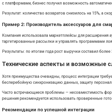
с платформами, бизнес получил возможность автоматичес
Результат: количество возвратов снизилось на 15%, а ско
Пример 2: Производитель аксессуаров для см
Компания использовала маркетплейсы для расширения ау
таргетированные рассылки и управлять программами лоя
Результаты: по итогам года рост выручки составил боле
Технические аспекты и возможные с
Хотя преимущества очевидны, процесс интеграции требу
бесперебойную синхронизацию данных, защиту персональ
Часто встречающиеся проблемы — несовместимость форм
решения рекомендуется использовать проверенные готов
Рекомендации по успешной интеграции