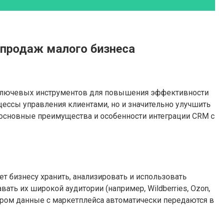
продаж малого бизнеса
 ключевых инструментов для повышения эффективности
цессы управления клиентами, но и значительно улучшить
 основные преимущества и особенности интеграции CRM с
ет бизнесу хранить, анализировать и использовать
ть их широкой аудитории (например, Wildberries, Ozon,
тором данные с маркетплейса автоматически передаются в