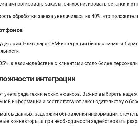
ки импортировать заказы, синхронизировать остатки и отп
рость обработки заказа увеличилась на 40%, что положител
артфонов
дитории. Благодаря CRM-интеграции бизнес начал собират
льности.
е 35%, а взаимодействие с клиентами стало более персон
ложности интеграции
ет учета ряда технических нюансов. Важно выбирать наде
ной информации и соответствуют законодательству о без
атов данных, задержки обновления информации, отсутств
ые коннекторы, а при необходимости задействовать разр