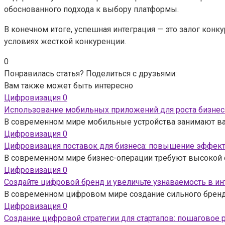
обоснованного подхода к выбору платформы.
В конечном итоге, успешная интеграция — это залог кон
условиях жесткой конкуренции.
0
Понравилась статья? Поделиться с друзьями:
Вам также может быть интересно
Цифровизация
0
Использование мобильных приложений для роста бизнеса
В современном мире мобильные устройства занимают в
Цифровизация
0
Цифровизация поставок для бизнеса: повышение эффект
В современном мире бизнес-операции требуют высокой с
Цифровизация
0
Создайте цифровой бренд и увеличьте узнаваемость в ин
В современном цифровом мире создание сильного бренда
Цифровизация
0
Создание цифровой стратегии для стартапов: пошаговое 