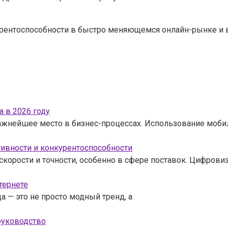
курентоспособности в быстро меняющемся онлайн-рынке и 
 в 2026 году
ажнейшее место в бизнес-процессах. Использование моб
ивности и конкурентоспособности
корости и точности, особенно в сфере поставок. Цифрови
тернете
 — это не просто модный тренд, а
руководство