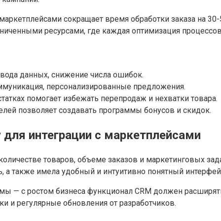
 маркетплейсами сокращает время обработки заказа на 30
раниченными ресурсами, где каждая оптимизация процессо
ввода данных, снижение числа ошибок.
ммуникация, персонализированные предложения.
статках помогает избежать перепродаж и нехватки товара.
телей позволяет создавать программы бонусов и скидок.
 для интеграции с маркетплейсами
количестве товаров, объеме заказов и маркетинговых зад
ь, а также имела удобный и интуитивно понятный интерфей
 — с ростом бизнеса функционал CRM должен расширяться
ки и регулярные обновления от разработчиков.