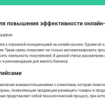
ля повышения эффективности онлайн-
izadmin
ся с огромной конкуренцией на онлайн-рынке. Одним из
и. Такая связь позволяет не только автоматизировать про
ить лояльность покупателей. В данной статье рассмотрим
 и рекомендации для малого бизнеса.
плейсами
правления взаимоотношениями с клиентами, которая помога
ормы, позволяющие продавцам размещать товары и продава
ами представляет собой технологический процесс, при ко