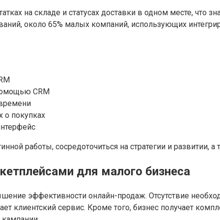
татках на складе и статусах доставки в одном месте, что 
аний, около 65% малых компаний, использующих интегрир
CRM
 помощью CRM
 времени
х о покупках
интерфейс
инной работы, сосредоточиться на стратегии и развитии, а
кетплейсами для малого бизнеса
ышение эффективности онлайн-продаж. Отсутствие необхо
ает клиентский сервис. Кроме того, бизнес получает комп
 кампании.