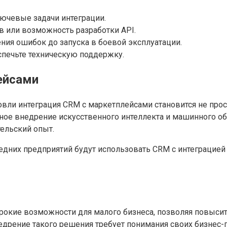
лючевые задачи интеграции.
 или возможность разработки API.
ния ошибок до запуска в боевой эксплуатации.
еспечьте техническую поддержку.
ейсами
овли интеграция CRM с маркетплейсами становится не прос
ное внедрение искусственного интеллекта и машинного об
ельский опыт.
редних предприятий будут использовать CRM с интеграцие
окие возможности для малого бизнеса, позволяя повысить
дрение такого решения требует понимания своих бизнес-п