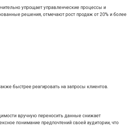
значительно упрощает управленческие процессы и
ованные решения, отмечают рост продаж от 20% и более
 также быстрее реагировать на запросы клиентов.
димости вручную переносить данные снижает
лексное понимание предпочтений своей аудитории, что