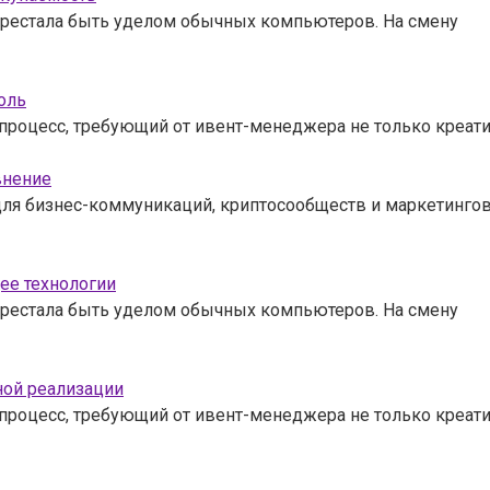
рестала быть уделом обычных компьютеров. На смену
оль
процесс, требующий от ивент-менеджера не только креат
внение
для бизнес-коммуникаций, криптосообществ и маркетингов
ее технологии
рестала быть уделом обычных компьютеров. На смену
ной реализации
процесс, требующий от ивент-менеджера не только креат