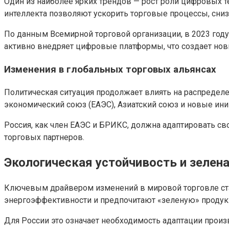
Один из наиболее ярких трендов — рост роли цифровых 
интеллекта позволяют ускорить торговые процессы, сниз
По данным Всемирной торговой организации, в 2023 году
активно внедряет цифровые платформы, что создает нов
Изменения в глобальных торговых альянсах
Политическая ситуация продолжает влиять на распределе
экономический союз (ЕАЭС), Азиатский союз и новые ин
Россия, как член ЕАЭС и БРИКС, должна адаптировать с
торговых партнеров.
Экологическая устойчивость и зелен
Ключевым драйвером изменений в мировой торговле стал
энергоэффективности и предпочитают «зеленую» проду
Для России это означает необходимость адаптации прои