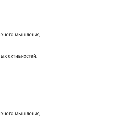
ивного мышления,
ых активностей.
ивного мышления,