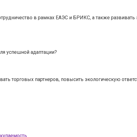
отрудничество в рамках ЕАЭС и БРИКС, а также развивать 
ля успешной адаптации?
ать торговых партнеров, повысить экологическую ответ
окупаемость