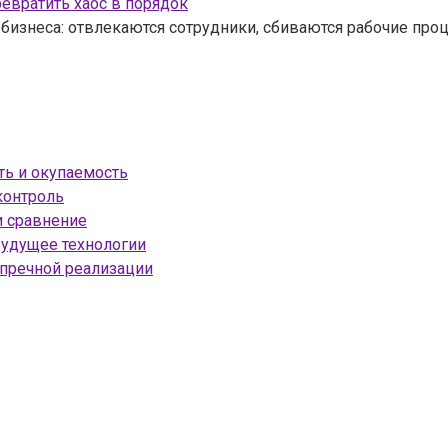
ревратить хаос в порядок
бизнеса: отвлекаются сотрудники, сбиваются рабочие про
ть и окупаемость
контроль
и сравнение
будущее технологии
упречной реализации