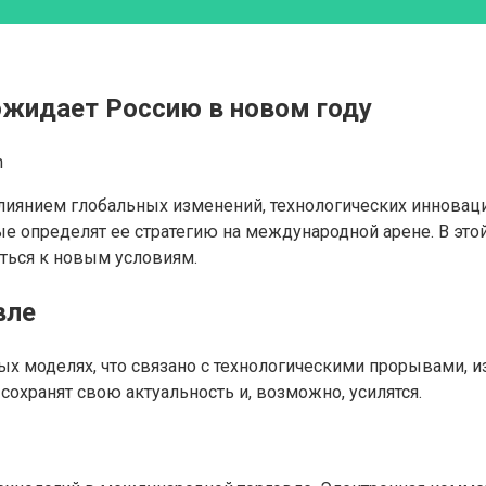
ожидает Россию в новом году
n
иянием глобальных изменений, технологических инноваций
е определят ее стратегию на международной арене. В эт
иться к новым условиям.
вле
ых моделях, что связано с технологическими прорывами, 
 сохранят свою актуальность и, возможно, усилятся.