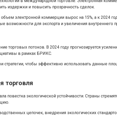
технологий в международной торговле. Электронная комме
ить издержки и повысить прозрачность сделок.
 объем электронной коммерции вырос на 15%, а к 2024 го
ые возможности для экспорта и увеличения внутреннего п
ние торговых потоков. В 2024 году прогнозируется усилен
ициативы в рамках БРИКС.
вои стратегии, чтобы эффективно использовать данные пл
ая торговля
а повестка экологической устойчивости. Страны стремятс
кцию.
зводственных цепочек, внедрения экологических стандарт