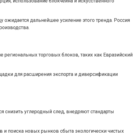
рция, использование блокчейна и искусственного
ду ожидается дальнейшее усиление этого тренда. Россия
роизводства.
ие региональных торговых блоков, таких как Евразийский
ощадки для расширения экспорта и диверсификации
я снизить углеродный след, внедряют стандарты
ов и поиска новых рынков сбыта экологически чистых