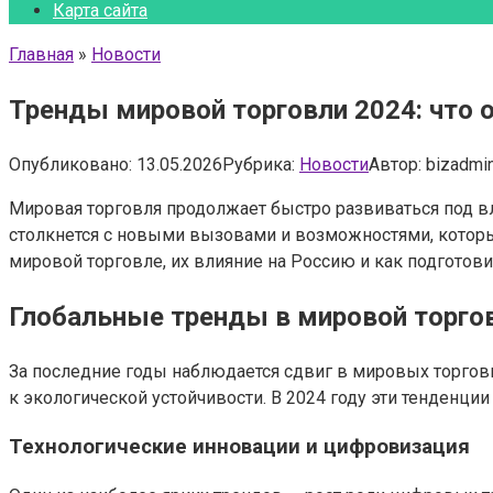
Карта сайта
Главная
»
Новости
Тренды мировой торговли 2024: что 
Опубликовано:
13.05.2026
Рубрика:
Новости
Автор:
bizadmi
Мировая торговля продолжает быстро развиваться под вл
столкнется с новыми вызовами и возможностями, которы
мировой торговле, их влияние на Россию и как подготов
Глобальные тренды в мировой торго
За последние годы наблюдается сдвиг в мировых торгов
к экологической устойчивости. В 2024 году эти тенденции
Технологические инновации и цифровизация