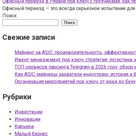
Офисный переезд в Рязани под ключ с грузчиками: как п
Офисный переезд — это всегда серьёзное испытание для 
Поиск
Поиск
Свежие записи
Майнинг на ASIC: производительность, эффективнос
Ивент-менеджмент под ключ: стратегия, логистика, 
ТОП сервисов парсинга Telegram в 2026 году: обзор 
Как ASIC-майнеры захватили индустрию: история и 
Организация мероприятий под ключ: от идеи до без
Рубрики
Инвестиции
Инновации
Карьера
Малый бизнес