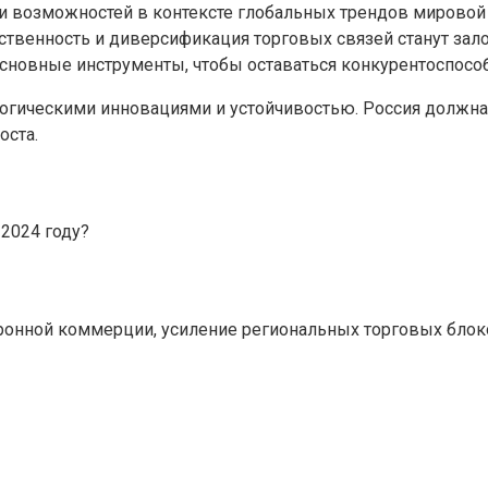
 и возможностей в контексте глобальных трендов мировой
ственность и диверсификация торговых связей станут зало
основные инструменты, чтобы оставаться конкурентоспосо
логическими инновациями и устойчивостью. Россия должн
оста.
2024 году?
нной коммерции, усиление региональных торговых блоков