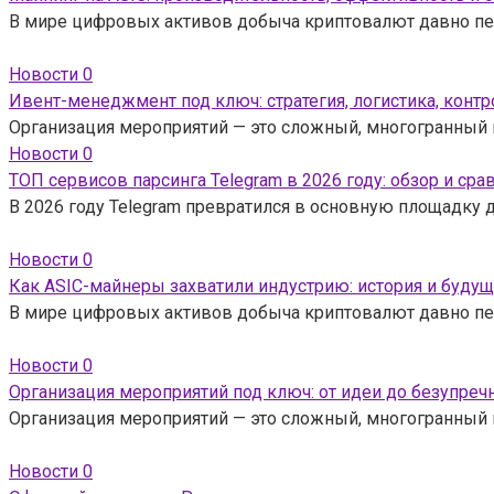
В мире цифровых активов добыча криптовалют давно пе
Новости
0
Ивент-менеджмент под ключ: стратегия, логистика, контр
Организация мероприятий — это сложный, многогранный 
Новости
0
ТОП сервисов парсинга Telegram в 2026 году: обзор и сра
В 2026 году Telegram превратился в основную площадку 
Новости
0
Как ASIC-майнеры захватили индустрию: история и будущ
В мире цифровых активов добыча криптовалют давно пе
Новости
0
Организация мероприятий под ключ: от идеи до безупреч
Организация мероприятий — это сложный, многогранный 
Новости
0