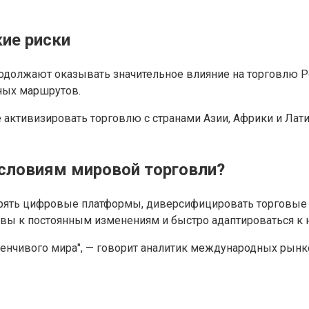
кие риски
олжают оказывать значительное влияние на торговлю Росс
вных маршрутов.
 активизировать торговлю с странами Азии, Африки и Лат
условиям мировой торговли?
рять цифровые платформы, диверсифицировать торговые 
вы к постоянным изменениям и быстро адаптироваться к 
менчивого мира", — говорит аналитик международных рынк