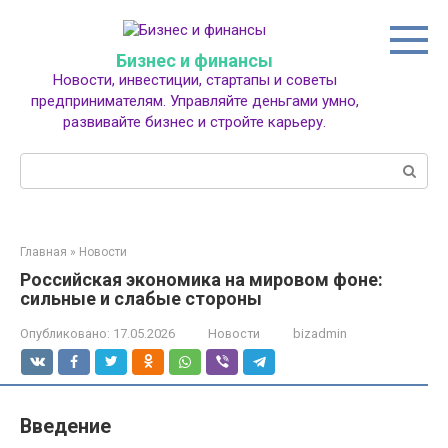
Перейти
к
контенту
Бизнес и финансы
Новости, инвестиции, стартапы и советы
предпринимателям. Управляйте деньгами умно,
развивайте бизнес и стройте карьеру.
Поиск:
Главная
»
Новости
Российская экономика на мировом фоне:
сильные и слабые стороны
Опубликовано:
17.05.2026
Новости
bizadmin
Введение