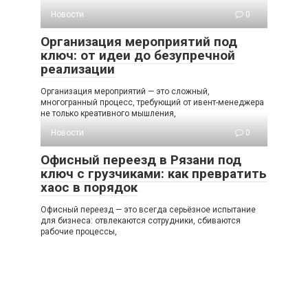
Новости
0
Организация мероприятий под
ключ: от идеи до безупречной
реализации
Организация мероприятий — это сложный,
многогранный процесс, требующий от ивент-менеджера
не только креативного мышления,
Новости
0
Офисный переезд в Рязани под
ключ с грузчиками: как превратить
хаос в порядок
Офисный переезд — это всегда серьёзное испытание
для бизнеса: отвлекаются сотрудники, сбиваются
рабочие процессы,