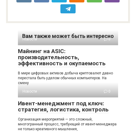
Вам также может быть интересно
Новости
0
Майнинг на ASIC:
производительность,
эффективность и окупаемость
В мире цифровых активов добыча криптовалют давно
перестала быть уделом обычных компьютеров. На
смену
Новости
0
Ивент-менеджмент под ключ:
стратегия, логистика, контроль
Организация мероприятий — это сложный,
многогранный процесс, требующий от ивент-менеджера
не только креативного мышления,