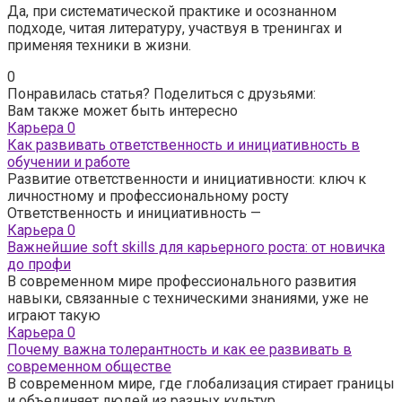
Да, при систематической практике и осознанном
подходе, читая литературу, участвуя в тренингах и
применяя техники в жизни.
0
Понравилась статья? Поделиться с друзьями:
Вам также может быть интересно
Карьера
0
Как развивать ответственность и инициативность в
обучении и работе
Развитие ответственности и инициативности: ключ к
личностному и профессиональному росту
Ответственность и инициативность —
Карьера
0
Важнейшие soft skills для карьерного роста: от новичка
до профи
В современном мире профессионального развития
навыки, связанные с техническими знаниями, уже не
играют такую
Карьера
0
Почему важна толерантность и как ее развивать в
современном обществе
В современном мире, где глобализация стирает границы
и объединяет людей из разных культур,