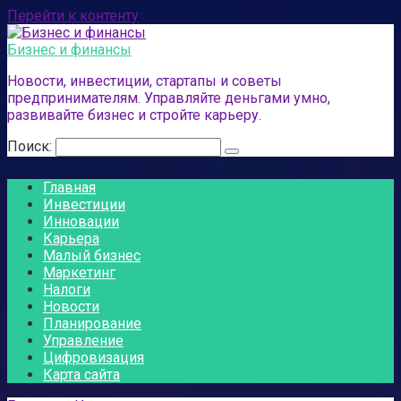
Перейти к контенту
Бизнес и финансы
Новости, инвестиции, стартапы и советы
предпринимателям. Управляйте деньгами умно,
развивайте бизнес и стройте карьеру.
Поиск:
Главная
Инвестиции
Инновации
Карьера
Малый бизнес
Маркетинг
Налоги
Новости
Планирование
Управление
Цифровизация
Карта сайта