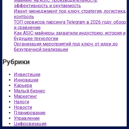
Майнинг на ASIC: производительность,
эффективность и окупаемость
Ивент-менеджмент под ключ: стратегия, логистика,
контроль
ТОП сервисов парсинга Telegram в 2026 году: обзор
и сравнение
Как ASIC-майнеры захватили индустрию: история и
будущее технологии
Организация мероприятий под ключ: от идеи до
безупречной реализации
Рубрики
Инвестиции
Инновации
Карьера
Малый бизнес
Маркетинг
Налоги
Новости
Планирование
Управление
Цифровизация