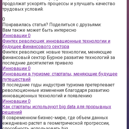
продолжат ускорять процессы и улучшать качество
трудовых условий.
0
Понравилась статья? Поделиться с друзьями:
Вам также может быть интересно
Инновации
0
Финтех революция: инновационные технологии и
будущее финансового сектора
Финтех революция: новые технологии, меняющие
финансовый сектор Бурное развитие технологий за
последние десятилетия привело
Инновации
0
Инновации в туризме: стартапы, меняющие будущее
путешествий
В последние годы индустрия туризма претерпевает
революционные изменения благодаря развитию
инновационных технологий и появлению
Инновации
0
Как стартапы используют big data для прорывных
решений
В современном бизнес-мире, где объем данных
ежедневно растет в геометрической прогрессии,
способность использовать big