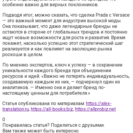
особенно важно для верных поклонников.
Подводя итог, можно сказать, что сделка Prada с Versace
— это важный момент для индустрии высокой моды.
Она показывает, что даже легендарные бренды не
остаются в стороне от глобальных трендов и постоянно
ищут новые возможности для роста и развития. Время
покажет, насколько успешно этот стратегический шаг
реализуется и как повлияет на эволюцию рынка
роскоши в целом.
По мнению экспертов, ключ к успеху — в сохранении
уникальности каждого бренда при объединении
ресурсов и идей. «Важно не потерять индивидуальность,
создаваемую каждым из них, — подчеркнул один из
аналитиков. — Именно она и делает бренд по-
настоящему ценным для потребителя.»
Статья опубликована по материалам:
https://alex-
translation.ru
,
https://all-books.biz
,
https://allprobiz.net
0
Понравилась статья? Поделиться с друзьями:
Вам также может быть интересно