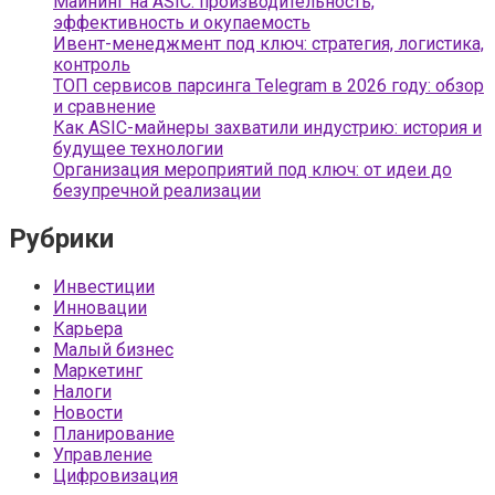
Майнинг на ASIC: производительность,
эффективность и окупаемость
Ивент-менеджмент под ключ: стратегия, логистика,
контроль
ТОП сервисов парсинга Telegram в 2026 году: обзор
и сравнение
Как ASIC-майнеры захватили индустрию: история и
будущее технологии
Организация мероприятий под ключ: от идеи до
безупречной реализации
Рубрики
Инвестиции
Инновации
Карьера
Малый бизнес
Маркетинг
Налоги
Новости
Планирование
Управление
Цифровизация