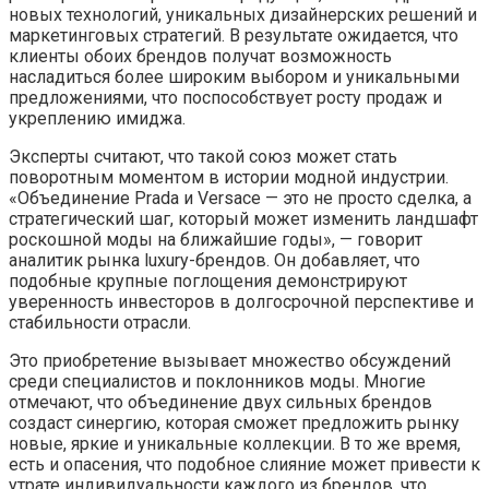
новых технологий, уникальных дизайнерских решений и
маркетинговых стратегий. В результате ожидается, что
клиенты обоих брендов получат возможность
насладиться более широким выбором и уникальными
предложениями, что поспособствует росту продаж и
укреплению имиджа.
Эксперты считают, что такой союз может стать
поворотным моментом в истории модной индустрии.
«Объединение Prada и Versace — это не просто сделка, а
стратегический шаг, который может изменить ландшафт
роскошной моды на ближайшие годы», — говорит
аналитик рынка luxury-брендов. Он добавляет, что
подобные крупные поглощения демонстрируют
уверенность инвесторов в долгосрочной перспективе и
стабильности отрасли.
Это приобретение вызывает множество обсуждений
среди специалистов и поклонников моды. Многие
отмечают, что объединение двух сильных брендов
создаст синергию, которая сможет предложить рынку
новые, яркие и уникальные коллекции. В то же время,
есть и опасения, что подобное слияние может привести к
утрате индивидуальности каждого из брендов, что