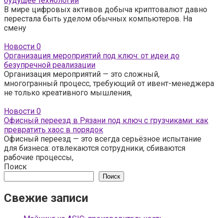
будущее технологии
В мире цифровых активов добыча криптовалют давно
перестала быть уделом обычных компьютеров. На
смену
Новости
0
Организация мероприятий под ключ: от идеи до
безупречной реализации
Организация мероприятий — это сложный,
многогранный процесс, требующий от ивент-менеджера
не только креативного мышления,
Новости
0
Офисный переезд в Рязани под ключ с грузчиками: как
превратить хаос в порядок
Офисный переезд — это всегда серьёзное испытание
для бизнеса: отвлекаются сотрудники, сбиваются
рабочие процессы,
Поиск
Поиск
Свежие записи