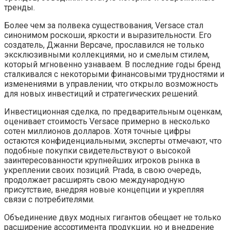
тренды.
Более чем за полвека существования, Versace стал
синонимом роскоши, яркости и выразительности. Его
создатель, Джанни Версаче, прославился не только
эксклюзивными коллекциями, но и смелым стилем,
который мгновенно узнаваем. В последние годы бренд
сталкивался с некоторыми финансовыми трудностями и
изменениями в управлении, что открыло возможность
для новых инвестиций и стратегических решений.
Инвестиционная сделка, по предварительным оценкам,
оценивает стоимость Versace примерно в несколько
сотен миллионов долларов. Хотя точные цифры
остаются конфиденциальными, эксперты отмечают, что
подобные покупки свидетельствуют о высокой
заинтересованности крупнейших игроков рынка в
укреплении своих позиций. Prada, в свою очередь,
продолжает расширять свою международную
присутствие, внедряя новые концепции и укрепляя
связи с потребителями.
Объединение двух модных гигантов обещает не только
расширение ассортимента продукции, но и внедрение