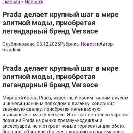
Главная
»
Новости
Prada делает крупный шаг в мире
элитной моды, приобретая
легендарный бренд Versace
Опубликовано:
03.12.2025
Рубрика:
Новости
Автор:
bizadmin
Prada делает крупный шаг в мире
элитной моды, приобретая
легендарный бренд Versace
Мировой бренд Prada, известный своим тонким вкусом
и инновационным подходом к дизайну, совершил
значимую сделку, приобретая легендарную
итальянскую марку Versace. Этот шаг не только укрепит
позиции Prada на рынке премиум-одежды и
аксессуаров, но и откроет новые горизонты для обоих
брендов, объединяя богатую историю и современные