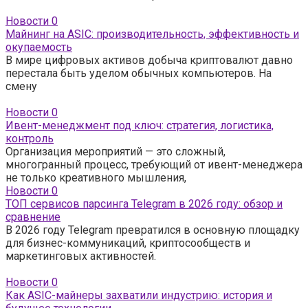
Новости
0
Майнинг на ASIC: производительность, эффективность и
окупаемость
В мире цифровых активов добыча криптовалют давно
перестала быть уделом обычных компьютеров. На
смену
Новости
0
Ивент-менеджмент под ключ: стратегия, логистика,
контроль
Организация мероприятий — это сложный,
многогранный процесс, требующий от ивент-менеджера
не только креативного мышления,
Новости
0
ТОП сервисов парсинга Telegram в 2026 году: обзор и
сравнение
В 2026 году Telegram превратился в основную площадку
для бизнес-коммуникаций, криптосообществ и
маркетинговых активностей.
Новости
0
Как ASIC-майнеры захватили индустрию: история и