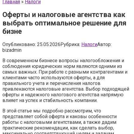
Главная
»
Налоги
Оферты и налоговые агентства как
выбрать оптимальное решение для
бизне
Опубликовано:
25.05.2026
Рубрика:
Налоги
Автор:
bizadmin
В современном бизнесе вопросы налогообложения и
соблюдения юридических норм являются одними из
самых важных. При работе с разными контрагентами и
клиентами часто используются оферты, а для
правильного учета и перечисления налогов
привлекаются налоговые агентства. Выбор подходящей
оферты и надежного налогового агентства напрямую
влияет на успех и стабильность компании.
В этой статье мы подробно рассмотрим, что
представляет собой оферта и каковы особенности
работы с налоговыми агентствами, а также дадим
практические рекомендации, как сделать выбор,
максимально соответствующий целям и задачам