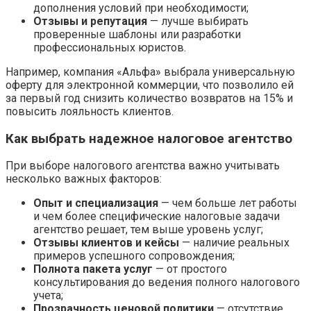
дополнения условий при необходимости;
Отзывы и репутация
— лучше выбирать
проверенные шаблоны или разработки
профессиональных юристов.
Например, компания «Альфа» выбрала универсальную
оферту для электронной коммерции, что позволило ей
за первый год снизить количество возвратов на 15% и
повысить лояльность клиентов.
Как выбрать надежное налоговое агентство
При выборе налогового агентства важно учитывать
несколько важных факторов:
Опыт и специализация
— чем больше лет работы
и чем более специфические налоговые задачи
агентство решает, тем выше уровень услуг;
Отзывы клиентов и кейсы
— наличие реальных
примеров успешного сопровождения;
Полнота пакета услуг
— от простого
консультирования до ведения полного налогового
учета;
Прозрачность ценовой политики
— отсутствие