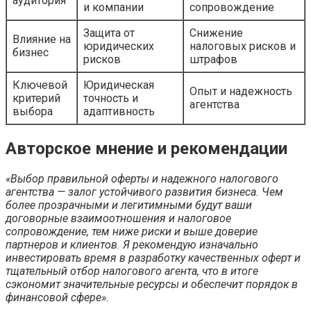
аудитория
и компании
сопровождение
Защита от
Снижение
Влияние на
юридических
налоговых рисков и
бизнес
рисков
штрафов
Ключевой
Юридическая
Опыт и надежность
критерий
точность и
агентства
выбора
адаптивность
Авторское мнение и рекомендации
«Выбор правильной оферты и надежного налогового
агентства — залог устойчивого развития бизнеса. Чем
более прозрачными и легитимными будут ваши
договорные взаимоотношения и налоговое
сопровождение, тем ниже риски и выше доверие
партнеров и клиентов. Я рекомендую изначально
инвестировать время в разработку качественных оферт и
тщательный отбор налогового агента, что в итоге
сэкономит значительные ресурсы и обеспечит порядок в
финансовой сфере».