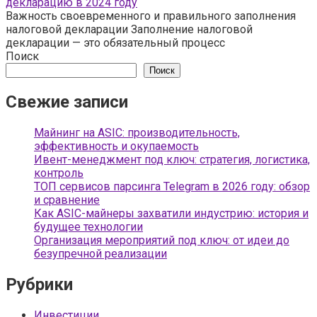
декларацию в 2024 году
Важность своевременного и правильного заполнения
налоговой декларации Заполнение налоговой
декларации — это обязательный процесс
Поиск
Поиск
Свежие записи
Майнинг на ASIC: производительность,
эффективность и окупаемость
Ивент-менеджмент под ключ: стратегия, логистика,
контроль
ТОП сервисов парсинга Telegram в 2026 году: обзор
и сравнение
Как ASIC-майнеры захватили индустрию: история и
будущее технологии
Организация мероприятий под ключ: от идеи до
безупречной реализации
Рубрики
Инвестиции