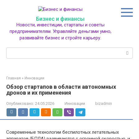
Перейти
к
контенту
Бизнес и финансы
Новости, инвестиции, стартапы и советы
предпринимателям. Управляйте деньгами умно,
развивайте бизнес и стройте карьеру.
Поиск:
Главная
»
Инновации
Обзор стартапов в области автономных
дронов и их применения
Опубликовано:
24.05.2026
Инновации
bizadmin
Современные технологии беспилотных летательных
аппаратов (БПЛА) развиваются с огромной скоростью, и