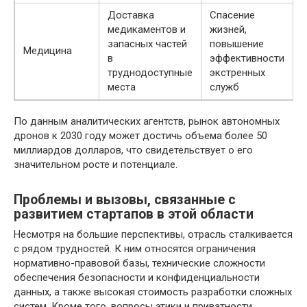
Доставка
Спасение
медикаментов и
жизней,
запасных частей
повышение
Медицина
в
эффективности
труднодоступные
экстренных
места
служб
По данным аналитических агентств, рынок автономных
дронов к 2030 году может достичь объема более 50
миллиардов долларов, что свидетельствует о его
значительном росте и потенциале.
Проблемы и вызовы, связанные с
развитием стартапов в этой области
Несмотря на большие перспективы, отрасль сталкивается
с рядом трудностей. К ним относятся ограничения
нормативно-правовой базы, технические сложности
обеспечения безопасности и конфиденциальности
данных, а также высокая стоимость разработки сложных
систем. Кроме того, вопросы этики и приватности