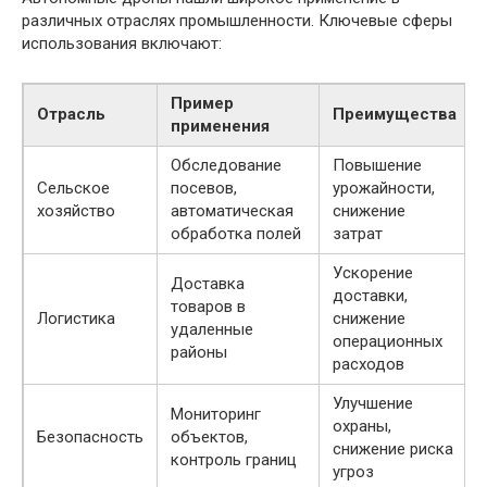
различных отраслях промышленности. Ключевые сферы
использования включают:
Пример
Отрасль
Преимущества
применения
Обследование
Повышение
Сельское
посевов,
урожайности,
хозяйство
автоматическая
снижение
обработка полей
затрат
Ускорение
Доставка
доставки,
товаров в
Логистика
снижение
удаленные
операционных
районы
расходов
Улучшение
Мониторинг
охраны,
Безопасность
объектов,
снижение риска
контроль границ
угроз