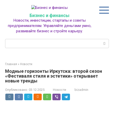
Перейти
к
контенту
Бизнес и финансы
Новости, инвестиции, стартапы и советы
предпринимателям. Управляйте деньгами умно,
развивайте бизнес и стройте карьеру.
Поиск:
Главная
»
Новости
Модные горизонты Иркутска: второй сезон
«Фестиваля стиля и эстетики» открывает
новые тренды
Опубликовано:
03.12.2025
Новости
bizadmin