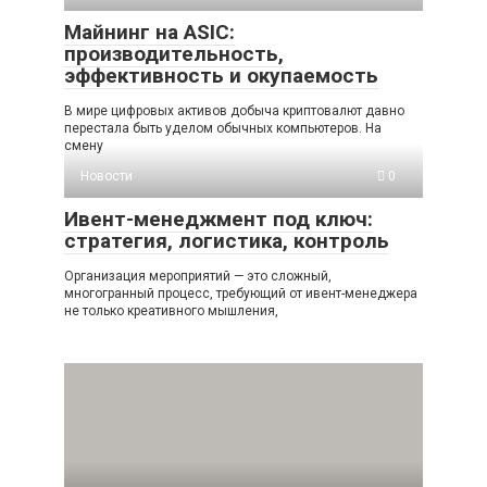
Майнинг на ASIC:
производительность,
эффективность и окупаемость
В мире цифровых активов добыча криптовалют давно
перестала быть уделом обычных компьютеров. На
смену
Новости
0
Ивент-менеджмент под ключ:
стратегия, логистика, контроль
Организация мероприятий — это сложный,
многогранный процесс, требующий от ивент-менеджера
не только креативного мышления,