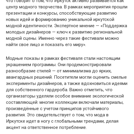
что говорит о том, что Иркутск активно развивается как
центр модного творчества. В рамках мероприятия прошли
презентации и конкурсы, способствующие развитию
новых идей и формированию уникальной иркутской
модной идентичности. Экспертное мнение — «Поддержка
молодых дизайнеров — ключ к развитию региональной
модной сцены. Именно через такие фестивали можно
найти свое лицо и показать его миру».
Модные показы в рамках фестиваля стали настоящим
украшением программы. Они продемонстрировали
разнообразие стилей — от минимализма до ярких,
авангардных решений. Посетители могли оценить смелые
эксперименты дизайнеров, а также вдохновиться идеями
для собственного гардероба. Важно отметить, что
организаторы уделяли особое внимание экологической
составляющей: многие коллекции включали материалы,
произведённые с учетом принципов устойчивого
развития. Это свидетельствует о том, что мода в
Иркутске идет в ногу с глобальными трендами, делая
акцент на ответственное потребление.