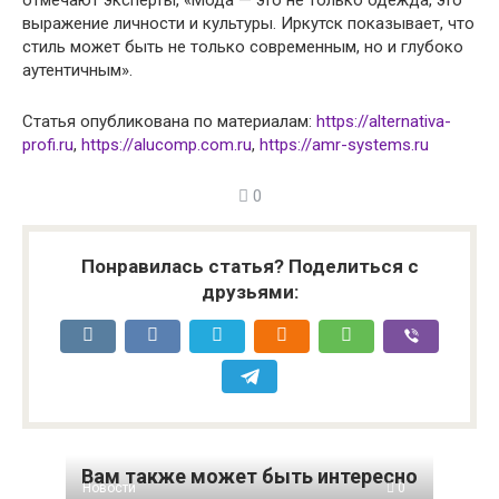
отмечают эксперты, «Мода — это не только одежда, это
выражение личности и культуры. Иркутск показывает, что
стиль может быть не только современным, но и глубоко
аутентичным».
Статья опубликована по материалам:
https://alternativa-
profi.ru
,
https://alucomp.com.ru
,
https://amr-systems.ru
0
Понравилась статья? Поделиться с
друзьями:
Вам также может быть интересно
Новости
0