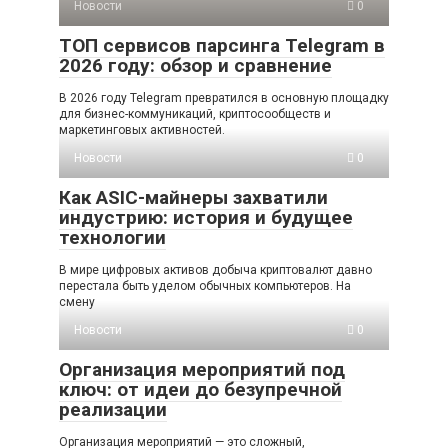
Новости
0
ТОП сервисов парсинга Telegram в
2026 году: обзор и сравнение
В 2026 году Telegram превратился в основную площадку
для бизнес-коммуникаций, криптосообществ и
маркетинговых активностей.
Новости
0
Как ASIC-майнеры захватили
индустрию: история и будущее
технологии
В мире цифровых активов добыча криптовалют давно
перестала быть уделом обычных компьютеров. На
смену
Новости
0
Организация мероприятий под
ключ: от идеи до безупречной
реализации
Организация мероприятий — это сложный,