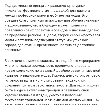
Поддерживая тенденцию к развитию культурных
инициатив, фестиваль стал площадкой для диалога
между профессионалами и любителями моды. Это
создает благоприятную атмосферу для обмена знаниями
и вдохновением, что в будущем может привести к
появлению новых проектов и брендов, известных далеко
за пределами региона. В целом, второй сезон «Фестиваля
моды и эстетики» подтвердил статус Иркутска как
города, где стиль и креативность получают достойное
признание.
В заключение можно сказать, что подобные мероприятия
— это не только возможность продемонстрировать
новые коллекции, но и важный драйвер развития местной
культуры и индустрии моды. Иркутск демонстрирует свою
готовность идти в ногу с мировыми тенденциями,
сохраняя при этом свою уникальность. Для тех, кто хочет
быть в курсе актуальных трендов и развивать свои
художественные взгляды, участие в подобных
фестивалях становится неотъемлемой частью жизни. Как