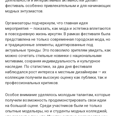
деятельности и интерактивных активностей делает
фестиваль особенно привлекательным и для начинающих
модных энтузиастов.
Организаторы подчеркнули, что главная идея
мероприятия — показать, как мода и эстетика вплетаются
в повседневную жизнь иркутян. В рамках фестиваля была
представлена не только современная городская мода, но
и традиционные элементы, адаптированные под
актуальные тренды. Это позволило зрителям увидеть, как
можно сочетать стильные новинки с национальными
мотивами, сохраняя индивидуальность и культурное
наследие. По статистике, за два дня фестиваля
наблюдался рост интереса к местным дизайнерам — их
коллекции получили высокую оценку как публики, так и
профессиональных критиков.
Особое внимание уделялось молодым талантам, которые
получили возможность продемонстрировать свои идеи
на большой сцене. Среди участников были не только
опытные модельеры, но и студенты модных колледжей,