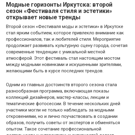
Модные горизонты Иркутска: второй
сезон «Фестиваля стиля и эстетики»
открывает новые тренды
Второй сезон «Фестиваля моды и эстетики» в Иркутске
стал ярким событием, которое привлекло внимание как
профессионалов, так и любителей стиля. Мероприятие
продолжает развивать культурную сцену города, сочетая
современные тенденции с уникальной местной
атмосферой. Этот фестиваль стал настоящим мостом
между модными новинками и искушенными зрителями,
желающими быть в курсе последних трендов.
Одним из главных достоинств второго сезона стала
разнообразная программа, включающая показы
коллекций дизайнеров, мастер-классы, лекции и
тематические фотосессии. В течение нескольких дней
участники могли не только наблюдать за модными
откровениями, но и лично поучаствовать в создании
образов, получить советы от экспертов и обменяться
опытом. Такое сочетание профессиональной