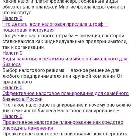
Какие налоги платят фрилансеры: основные виды
обязательных платежей Многие фрилансеры считают,
что их статус
Налоги
0
Что делать, если налоговая прислала штраф —
пошаговая инструкция
Получение налогового штрафа — ситуация, с которой
сталкиваются как индивидуальные предприниматели,
так и организации.
Налоги
0
Виды налоговых режимов и выбор оптимального для
бизнеса
Выбор налогового режима — важное решение для
любого предпринимателя или крупной компании. От
правильного
Налоги
0
Эффективное налоговое планирование для семейного
бизнеса в России
Что такое налоговое планирование и почему оно важно
для семейного бизнеса Налоговое планирование –
Налоги
0
Проактивное налоговое планирование как средство
опередить изменения
Проактивное налоговое планирование: как опередить