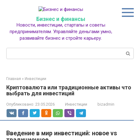
Перейти
к
контенту
Бизнес и финансы
Новости, инвестиции, стартапы и советы
предпринимателям. Управляйте деньгами умно,
развивайте бизнес и стройте карьеру.
Поиск:
Главная
»
Инвестиции
Криптовалюта или традиционные активы что
выбрать для инвестиций
Опубликовано:
23.05.2026
Инвестиции
bizadmin
Введение в мир инвестиций: новое vs
традиционное