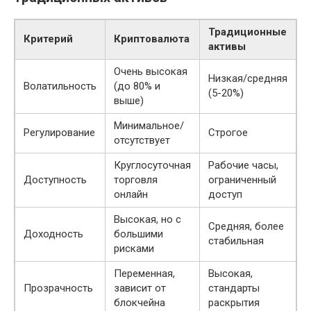
Традиционные
Критерий
Криптовалюта
активы
Очень высокая
Низкая/средняя
Волатильность
(до 80% и
(5-20%)
выше)
Минимальное/
Регулирование
Строгое
отсутствует
Круглосуточная
Рабочие часы,
Доступность
торговля
ограниченный
онлайн
доступ
Высокая, но с
Средняя, более
Доходность
большими
стабильная
рисками
Переменная,
Высокая,
Прозрачность
зависит от
стандарты
блокчейна
раскрытия