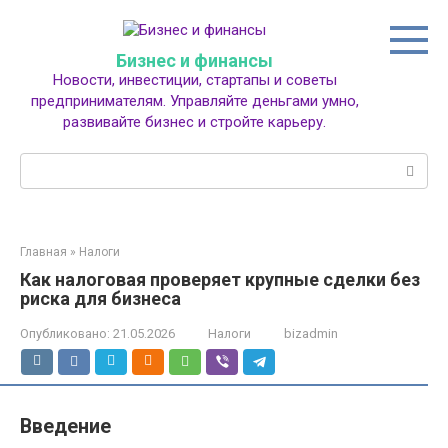
Перейти
к
контенту
Бизнес и финансы
Новости, инвестиции, стартапы и советы
предпринимателям. Управляйте деньгами умно,
развивайте бизнес и стройте карьеру.
Поиск:
Главная
»
Налоги
Как налоговая проверяет крупные сделки без
риска для бизнеса
Опубликовано:
21.05.2026
Налоги
bizadmin
Введение