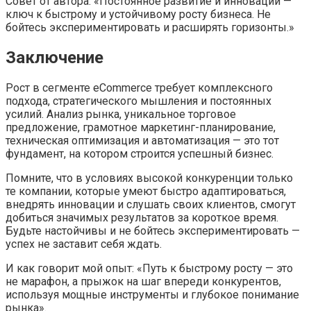
Совет от автора: «Постоянное развитие и инновации —
ключ к быстрому и устойчивому росту бизнеса. Не
бойтесь экспериментировать и расширять горизонты.»
Заключение
Рост в сегменте eCommerce требует комплексного
подхода, стратегического мышления и постоянных
усилий. Анализ рынка, уникальное торговое
предложение, грамотное маркетинг-планирование,
техническая оптимизация и автоматизация — это тот
фундамент, на котором строится успешный бизнес.
Помните, что в условиях высокой конкуренции только
те компании, которые умеют быстро адаптироваться,
внедрять инновации и слушать своих клиентов, смогут
добиться значимых результатов за короткое время.
Будьте настойчивы и не бойтесь экспериментировать —
успех не заставит себя ждать.
И как говорит мой опыт: «Путь к быстрому росту — это
не марафон, а прыжок на шаг впереди конкурентов,
используя мощные инструменты и глубокое понимание
рынка».