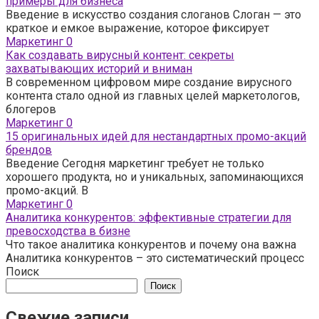
примеры для бизнеса
Введение в искусство создания слоганов Слоган — это
краткое и емкое выражение, которое фиксирует
Маркетинг
0
Как создавать вирусный контент: секреты
захватывающих историй и вниман
В современном цифровом мире создание вирусного
контента стало одной из главных целей маркетологов,
блогеров
Маркетинг
0
15 оригинальных идей для нестандартных промо-акций
брендов
Введение Сегодня маркетинг требует не только
хорошего продукта, но и уникальных, запоминающихся
промо-акций. В
Маркетинг
0
Аналитика конкурентов: эффективные стратегии для
превосходства в бизне
Что такое аналитика конкурентов и почему она важна
Аналитика конкурентов – это систематический процесс
Поиск
Поиск
Свежие записи