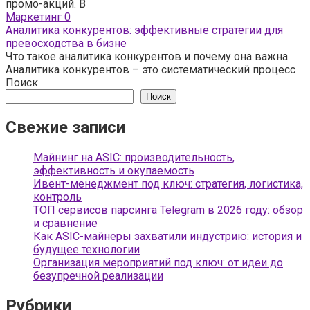
промо-акций. В
Маркетинг
0
Аналитика конкурентов: эффективные стратегии для
превосходства в бизне
Что такое аналитика конкурентов и почему она важна
Аналитика конкурентов – это систематический процесс
Поиск
Поиск
Свежие записи
Майнинг на ASIC: производительность,
эффективность и окупаемость
Ивент-менеджмент под ключ: стратегия, логистика,
контроль
ТОП сервисов парсинга Telegram в 2026 году: обзор
и сравнение
Как ASIC-майнеры захватили индустрию: история и
будущее технологии
Организация мероприятий под ключ: от идеи до
безупречной реализации
Рубрики