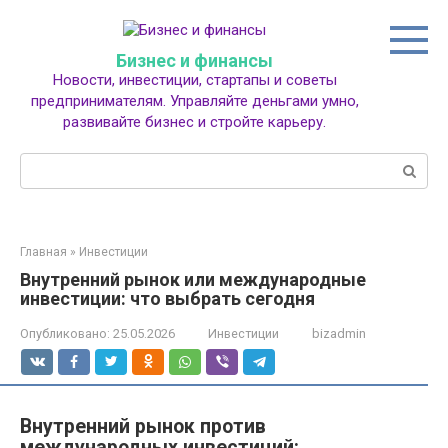
Перейти
к
контенту
Бизнес и финансы
Новости, инвестиции, стартапы и советы
предпринимателям. Управляйте деньгами умно,
развивайте бизнес и стройте карьеру.
Поиск:
Главная
»
Инвестиции
Внутренний рынок или международные
инвестиции: что выбрать сегодня
Опубликовано:
25.05.2026
Инвестиции
bizadmin
Внутренний рынок против
международных инвестиций: