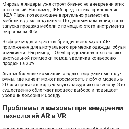
Мировые лидеры уже строят бизнес на внедрении этих
технологий. Например, IKEA предложила приложение
IKEA Place, позволяющее виртуально разместить
мебель в доме покупателя. По данным компании, после
запуска продажа мебели с помощью этого инструмента
выросла на 30%.
В сфере моды и красоты бренды используют AR-
приложения для виртуального примерки одежды, обуви
и макияжа. Например, L’Oréal представила технологию
виртуальной примерки помад, увеличив конверсию
продаж на 20%.
Автомобильные компании создают виртуальные шоу-
румы, где клиент может просмотреть любую модель в
3D или провести виртуальную экскурсию по салону. Это
существенно облегчает процесс выбора и повышает
уровень доверия к бренду.
Проблемы и вызовы при внедрении
технологий AR и VR
Несмотря на преимущества, у внедрения AR и VR есть