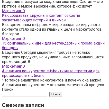
Введение в искусство создания слоганов Слоган — это
краткое и емкое выражение, которое фиксирует
Маркетинг
0
Как создавать вирусный контент: секреты
захватывающих историй и вниман
В современном цифровом мире создание вирусного
контента стало одной из главных целей маркетологов,
блогеров
Маркетинг
0
15 оригинальных идей для нестандартных промо-акций
брендов
Введение Сегодня маркетинг требует не только
хорошего продукта, но и уникальных, запоминающихся
промо-акций. В
Маркетинг
0
Аналитика конкурентов: эффективные стратегии для
превосходства в бизне
Что такое аналитика конкурентов и почему она важна
Аналитика конкурентов – это систематический процесс
Поиск
Поиск
Свежие записи