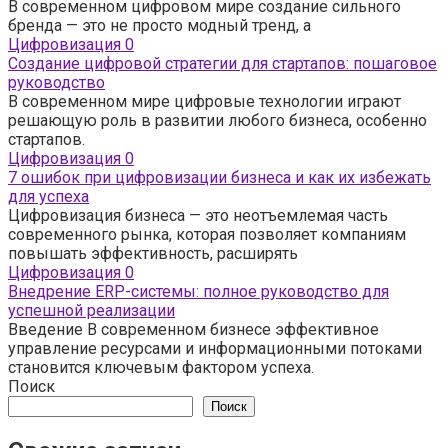
В современном цифровом мире создание сильного
бренда — это не просто модный тренд, а
Цифровизация
0
Создание цифровой стратегии для стартапов: пошаговое
руководство
В современном мире цифровые технологии играют
решающую роль в развитии любого бизнеса, особенно
стартапов.
Цифровизация
0
7 ошибок при цифровизации бизнеса и как их избежать
для успеха
Цифровизация бизнеса — это неотъемлемая часть
современного рынка, которая позволяет компаниям
повышать эффективность, расширять
Цифровизация
0
Внедрение ERP-системы: полное руководство для
успешной реализации
Введение В современном бизнесе эффективное
управление ресурсами и информационными потоками
становится ключевым фактором успеха.
Поиск
Поиск