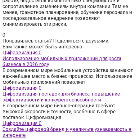
работе, недостаток компетентных специалистов и
сопротивление изменениям внутри компании. Тем не
менее, грамотное планирование, обучение персонала и
последовательное внедрение позволяют
минимизировать эти риски.
0
Понравилась статья? Поделиться с друзьями:
Вам также может быть интересно
Цифровизация
0
Использование мобильных приложений для роста
бизнеса в 2026 году
В современном мире мобильные устройства занимают
важнейшее место в бизнес-процессах. Использование
мобильных приложений позволяет
Цифровизация
0
Цифровизация поставок для бизнеса: повышение
эффективности и конкурентоспособности
В современном мире бизнес-операции требуют
высокой скорости и точности, особенно в сфере
поставок. Цифровизация
Цифровизация
0
Создайте цифровой бренд и увеличьте узнаваемость в
интернете