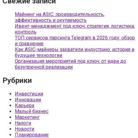
Свежие записи
Майнинг на ASIC: производительность,
эффективность и окупаемость
Ивент-менеджмент под ключ: стратегия, логистика,
контроль
ТОП сервисов парсинга Telegram в 2026 году: обзор
и сравнение
Как ASIC-майнеры захватили индустрию: история и
будущее технологии
Организация мероприятий под ключ: от идеи до
безупречной реализации
Рубрики
Инвестиции
Инновации
Карьера
Малый бизнес
Маркетинг
Налоги
Новости
Планирование