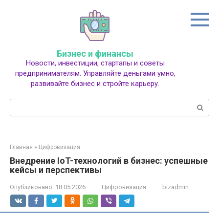
Перейти
к
контенту
Бизнес и финансы
Новости, инвестиции, стартапы и советы
предпринимателям. Управляйте деньгами умно,
развивайте бизнес и стройте карьеру.
Поиск:
Главная
»
Цифровизация
Внедрение IoT-технологий в бизнес: успешные
кейсы и перспективы
Опубликовано:
18.05.2026
Цифровизация
bizadmin