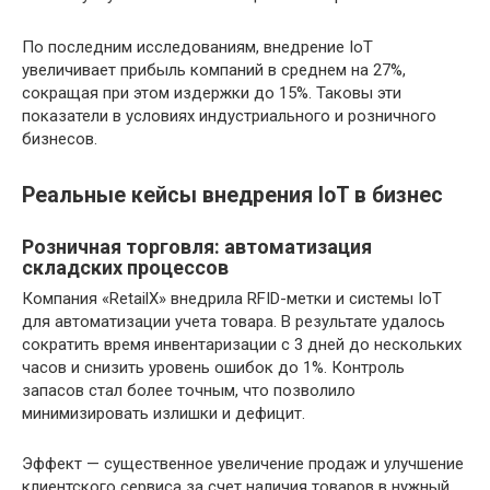
По последним исследованиям, внедрение IoT
увеличивает прибыль компаний в среднем на 27%,
сокращая при этом издержки до 15%. Таковы эти
показатели в условиях индустриального и розничного
бизнесов.
Реальные кейсы внедрения IoT в бизнес
Розничная торговля: автоматизация
складских процессов
Компания «RetailX» внедрила RFID-метки и системы IoT
для автоматизации учета товара. В результате удалось
сократить время инвентаризации с 3 дней до нескольких
часов и снизить уровень ошибок до 1%. Контроль
запасов стал более точным, что позволило
минимизировать излишки и дефицит.
Эффект — существенное увеличение продаж и улучшение
клиентского сервиса за счет наличия товаров в нужный