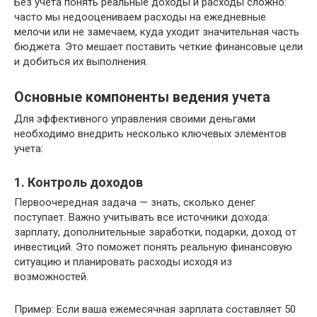
Без учета понять реальные доходы и расходы сложно:
часто мы недооцениваем расходы на ежедневные
мелочи или не замечаем, куда уходит значительная часть
бюджета. Это мешает поставить четкие финансовые цели
и добиться их выполнения.
Основные компоненты ведения учета
Для эффективного управления своими деньгами
необходимо внедрить несколько ключевых элементов
учета:
1. Контроль доходов
Первоочередная задача — знать, сколько денег
поступает. Важно учитывать все источники дохода:
зарплату, дополнительные заработки, подарки, доход от
инвестиций. Это поможет понять реальную финансовую
ситуацию и планировать расходы исходя из
возможностей.
Пример: Если ваша ежемесячная зарплата составляет 50