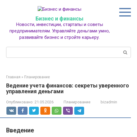
Перейти
к
контенту
Бизнес и финансы
Новости, инвестиции, стартапы и советы
предпринимателям. Управляйте деньгами умно,
развивайте бизнес и стройте карьеру.
Поиск:
Главная
»
Планирование
Ведение учета финансов: секреты уверенного
управления деньгами
Опубликовано:
21.05.2026
Планирование
bizadmin
Введение