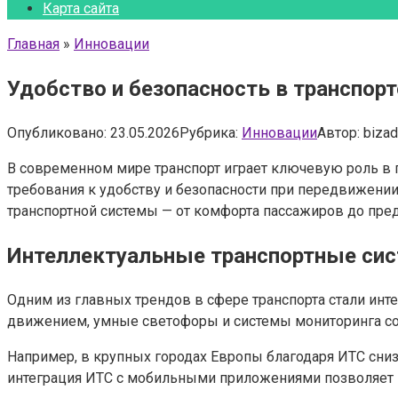
Карта сайта
Главная
»
Инновации
Удобство и безопасность в транспор
Опубликовано:
23.05.2026
Рубрика:
Инновации
Автор:
biza
В современном мире транспорт играет ключевую роль в п
требования к удобству и безопасности при передвижении
транспортной системы — от комфорта пассажиров до пре
Интеллектуальные транспортные сис
Одним из главных трендов в сфере транспорта стали ин
движением, умные светофоры и системы мониторинга сос
Например, в крупных городах Европы благодаря ИТС снизи
интеграция ИТС с мобильными приложениями позволяет 