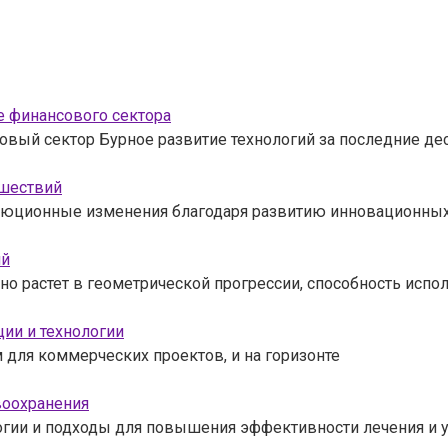
е финансового сектора
вый сектор Бурное развитие технологий за последние де
ешествий
олюционные изменения благодаря развитию инновационных
ий
 растет в геометрической прогрессии, способность испол
ии и технологии
для коммерческих проектов, и на горизонте
воохранения
огии и подходы для повышения эффективности лечения и 