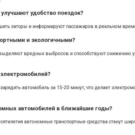
 улучшают удобство поездок?
шить заторы и информируют пассажиров в реальном време
фортными и экологичными?
 выделяют вредных выбросов и способствуют снижению ур
я электромобилей?
зарядить автомобиль за 15-20 минут, что делает электр
номных автомобилей в ближайшие годы?
есятилетия автономные транспортные средства станут шир