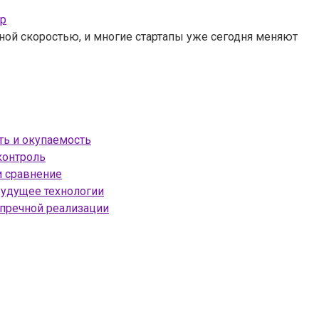
ир
ной скоростью, и многие стартапы уже сегодня меняют
ть и окупаемость
контроль
и сравнение
будущее технологии
упречной реализации