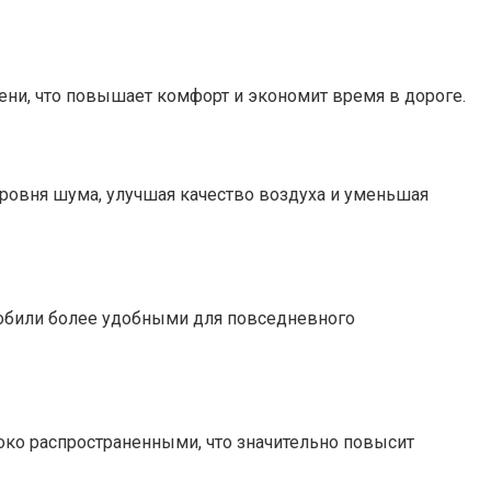
ни, что повышает комфорт и экономит время в дороге.
овня шума, улучшая качество воздуха и уменьшая
омобили более удобными для повседневного
око распространенными, что значительно повысит