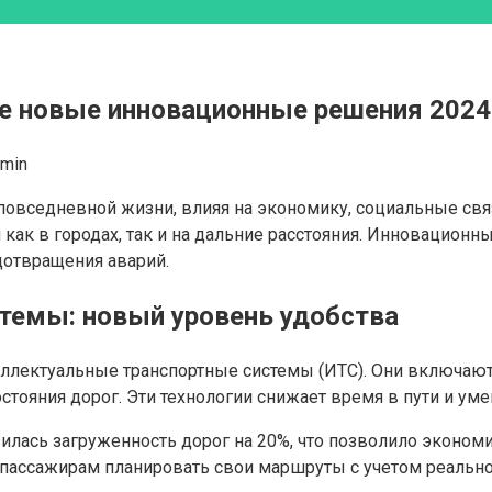
те новые инновационные решения 2024
dmin
овседневной жизни, влияя на экономику, социальные связи
 как в городах, так и на дальние расстояния. Инновацион
дотвращения аварий.
темы: новый уровень удобства
теллектуальные транспортные системы (ИТС). Они включа
тояния дорог. Эти технологии снижает время в пути и у
лась загруженность дорог на 20%, что позволило экономит
пассажирам планировать свои маршруты с учетом реально