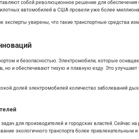
тавляют собой революционное решение для обеспечения 
пилотных автомобилей в США провели уже более миллиона
 эксперты уверены, что такие транспортные средства изм
инноваций
фортом и безопасностью. Электромобили, которые оснаща
 но и обеспечивают тихую и плавную езду. Это улучшает 
окой долей электромобилей количество заболеваний дыха
ателей
задач для производителей и городских властей. Сейчас на
зование экологичного транспорта более привлекательным и