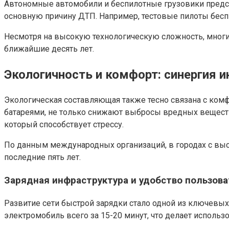
Автономные автомобили и беспилотные грузовики предс
основную причину ДТП. Например, тестовые пилоты бес
Несмотря на высокую технологическую сложность, многие
ближайшие десять лет.
Экологичность и комфорт: синергия 
Экологическая составляющая также тесно связана с ком
батареями, не только снижают выбросы вредных веществ,
который способствует стрессу.
По данным международных организаций, в городах с выс
последние пять лет.
Зарядная инфраструктура и удобство пользов
Развитие сети быстрой зарядки стало одной из ключевых 
электромобиль всего за 15-20 минут, что делает исполь