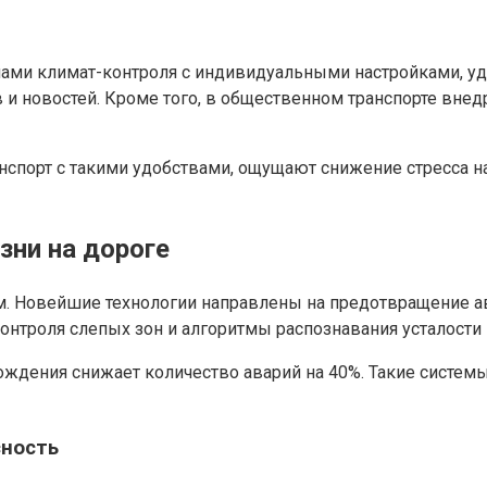
ами климат-контроля с индивидуальными настройками, у
новостей. Кроме того, в общественном транспорте внедр
спорт с такими удобствами, ощущают снижение стресса н
зни на дороге
ем. Новейшие технологии направлены на предотвращение 
нтроля слепых зон и алгоритмы распознавания усталости 
вождения снижает количество аварий на 40%. Такие систем
сность