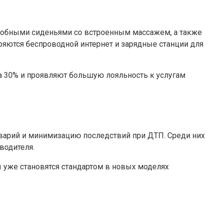
добными сиденьями со встроенным массажем, а также
яются беспроводной интернет и зарядные станции для
а 30% и проявляют большую лояльность к услугам
аварий и минимизацию последствий при ДТП. Среди них
водителя.
ы уже становятся стандартом в новых моделях