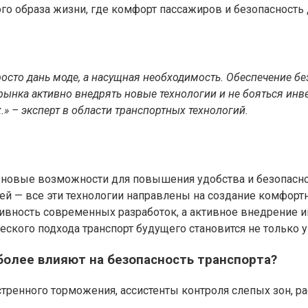
го образа жизни, где комфорт пассажиров и безопасность
сто дань моде, а насущная необходимость. Обеспечение без
рынка активно внедрять новые технологии и не бояться инв
» – эксперт в области транспортных технологий.
новые возможности для повышения удобства и безопасно
 — все эти технологии направлены на создание комфортно
ивность современных разработок, а активное внедрение 
ского подхода транспорт будущего становится не только у
более влияют на безопасность транспорта?
тренного торможения, ассистенты контроля слепых зон, р
.