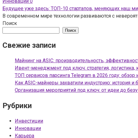
Инновации
0
Будущее уже здесь: ТОП-10 стартапов, меняющих наш м
В современном мире технологии развиваются с невероят
Поиск
Поиск
Свежие записи
Майнинг на ASIC: производительность, эффективнос
Ивент-менеджмент под ключ: стратегия, логистика, 
ТОП сервисов парсинга Telegram в 2026 году: обзор 
Как ASIC-майнеры захватили индустрию: история и 
Организация мероприятий под ключ: от идеи до без
Рубрики
Инвестиции
Инновации
Карьера