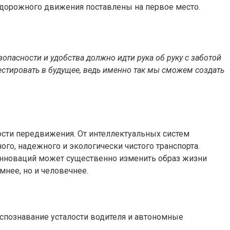
 дорожного движения поставлены на первое место.
опасности и удобства должно идти рука об руку с заботой
естировать в будущее, ведь именно так мы сможем создать
сти передвижения. От интеллектуальных систем
го, надежного и экологически чистого транспорта.
инноваций может существенно изменить образ жизни
мнее, но и человечнее.
аспознавание усталости водителя и автономные