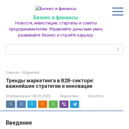
Перейти
к
контенту
Бизнес и финансы
Новости, инвестиции, стартапы и советы
предпринимателям. Управляйте деньгами умно,
развивайте бизнес и стройте карьеру.
Поиск:
Главная
»
Маркетинг
Тренды маркетинга в B2B-секторе:
важнейшие стратегии и инновации
Опубликовано:
06.05.2026
Маркетинг
bizadmin
Введение