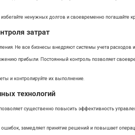
 избегайте ненужных долгов и своевременно погашайте кр
онтроля затрат
ения. Не все бизнесы внедряют системы учета расходов и
нижению прибыли. Постоянный контроль позволяет своевр
жеты и контролируйте их выполнение.
нных технологий
я позволяет существенно повысить эффективность управл
к ошибок, замедляет принятие решений и повышает опера