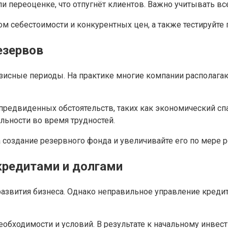
 переоценке, что отпугнёт клиентов. Важно учитывать вс
м себестоимости и конкурентных цен, а также тестируйте
езервов
зисные периоды. На практике многие компании располага
предвиденных обстоятельств, таких как экономический сп
льности во время трудностей.
создание резервного фонда и увеличивайте его по мере ро
кредитами и долгами
азвития бизнеса. Однако неправильное управление кредит
еобходимости и условий. В результате к начальному инве