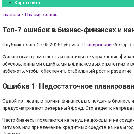
Карта сайта
Главная
»
Планирование
Топ-7 ошибок в бизнес-финансах и ка
Опубликовано:
27.05.2026
Рубрика:
Планирование
Автор:
b
Финансовая грамотность и правильное управление фина
обусловленными ошибками в финансовых стратегиях и реш
избежать, чтобы обеспечить стабильный рост и развитие.
Ошибка 1: Недостаточное планирова
Одной из главных причин финансовых неудач в бизнесе 
предусматривают резервный фонд. Это ведёт к непредв
Часто бизнесы полагаются на текущие доходы и не созд
активов или привлечение кредитных средств на невыгод