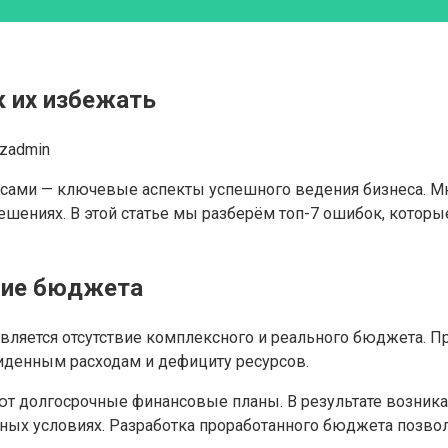
к их избежать
izadmin
нсами — ключевые аспекты успешного ведения бизнеса. М
ениях. В этой статье мы разберём топ-7 ошибок, которые
ние бюджета
является отсутствие комплексного и реального бюджета. 
иденным расходам и дефициту ресурсов.
ают долгосрочные финансовые планы. В результате возник
ных условиях. Разработка проработанного бюджета позвол