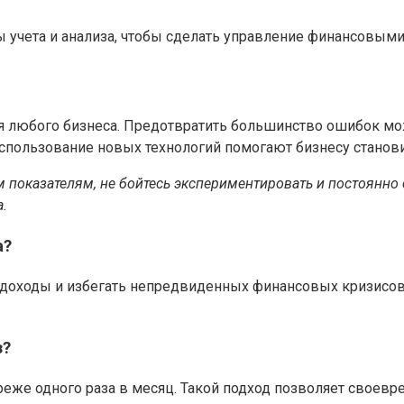
 учета и анализа, чтобы сделать управление финансовым
я любого бизнеса. Предотвратить большинство ошибок мо
 использование новых технологий помогают бизнесу стано
показателям, не бойтесь экспериментировать и постоянно 
.
а?
 доходы и избегать непредвиденных финансовых кризисов
з?
реже одного раза в месяц. Такой подход позволяет своев