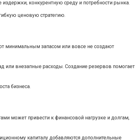
е издержки, конкурентную среду и потребности рынка.
 гибкую ценовую стратегию.
ют минимальным запасом или вовсе не создают
ад или внезапные расходы. Создание резервов помогает
ста бизнеса.
ами может привести к финансовой нагрузке и долгам,
стиционному капиталу добавляются дополнительные