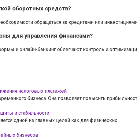
аткой оборотных средств?
еобходимости обращаться за кредитами или инвестициями,
зны для управления финансами?
формы и онлайн-банкинг облегчают контроль и оптимизац
снижения налоговых платежей
ременного бизнеса. Она позволяет повысить прибыльност
ащиты и стабильности
яется одной из главных целей как для физических
мейных бизнесов