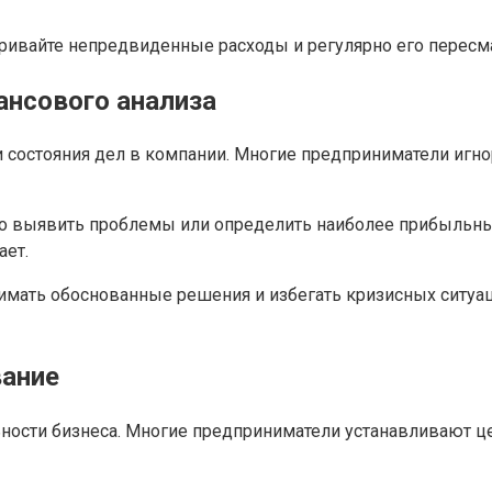
ивайте непредвиденные расходы и регулярно его пересма
ансового анализа
состояния дел в компании. Многие предприниматели игно
 выявить проблемы или определить наиболее прибыльные 
ает.
имать обоснованные решения и избегать кризисных ситуац
вание
ости бизнеса. Многие предприниматели устанавливают це