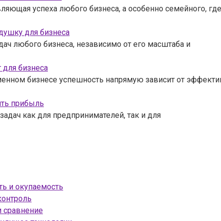
ляющая успеха любого бизнеса, а особенно семейного, гд
душку для бизнеса
ач любого бизнеса, независимо от его масштаба и
 для бизнеса
енном бизнесе успешность напрямую зависит от эффекти
ить прибыль
адач как для предпринимателей, так и для
ть и окупаемость
контроль
и сравнение