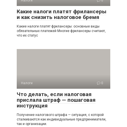
Налоги
0
Какие налоги платят фрилансеры
и как снизить налоговое бремя
Какие налоги платят фрилансеры: основные виды
обязательных платежей Многие фрилансеры считают,
что их статус
Налоги
0
Что делать, если налоговая
прислала штраф — пошаговая
инструкция
Получение налогового штрафа — ситуация, с которой
сталкиваются как индивидуальные предприниматели,
так и организации.