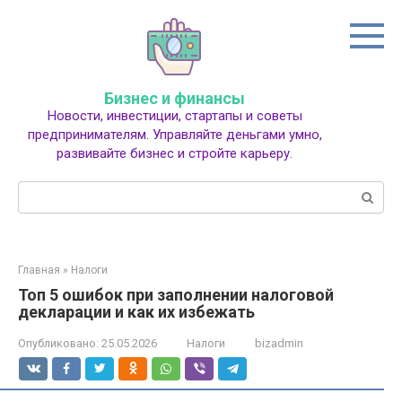
Перейти
к
контенту
Бизнес и финансы
Новости, инвестиции, стартапы и советы
предпринимателям. Управляйте деньгами умно,
развивайте бизнес и стройте карьеру.
Поиск:
Главная
»
Налоги
Топ 5 ошибок при заполнении налоговой
декларации и как их избежать
Опубликовано:
25.05.2026
Налоги
bizadmin