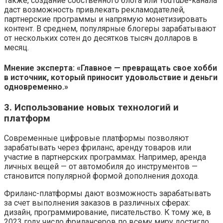
Также, создание собственного блога или YouTube-канала
даст возможность привлекать рекламодателей,
партнерские программы и напрямую монетизировать
контент. В среднем, популярные блогеры зарабатывают
от нескольких сотен до десятков тысяч долларов в
месяц.
Мнение эксперта: «Главное — превращать свое хобби
в источник, который приносит удовольствие и деньги
одновременно.»
3. Использование новых технологий и
платформ
Современные цифровые платформы позволяют
зарабатывать через фриланс, аренду товаров или
участие в партнерских программах. Например, аренда
личных вещей — от автомобиля до инструментов —
становится популярной формой дополнения дохода.
Фриланс-платформы дают возможность зарабатывать
за счет выполнения заказов в различных сферах:
дизайн, программирование, писательство. К тому же, в
2023 году число фрилансеров по всему миру достигло