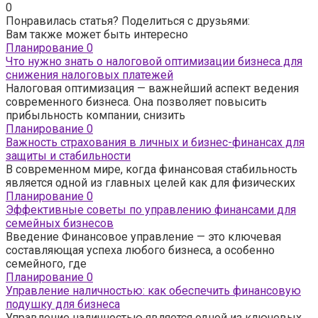
0
Понравилась статья? Поделиться с друзьями:
Вам также может быть интересно
Планирование
0
Что нужно знать о налоговой оптимизации бизнеса для
снижения налоговых платежей
Налоговая оптимизация — важнейший аспект ведения
современного бизнеса. Она позволяет повысить
прибыльность компании, снизить
Планирование
0
Важность страхования в личных и бизнес-финансах для
защиты и стабильности
В современном мире, когда финансовая стабильность
является одной из главных целей как для физических
Планирование
0
Эффективные советы по управлению финансами для
семейных бизнесов
Введение Финансовое управление — это ключевая
составляющая успеха любого бизнеса, а особенно
семейного, где
Планирование
0
Управление наличностью: как обеспечить финансовую
подушку для бизнеса
Управление наличностью является одной из ключевых