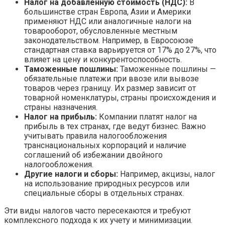
Налог на добавленную стоимость (НДС):
В
большинстве стран Европа, Азии и Америки
применяют НДС или аналогичные налоги на
товарооборот, обусловленные местным
законодательством. Например, в Евросоюзе
стандартная ставка варьируется от 17% до 27%, что
влияет на цену и конкурентоспособность.
Таможенные пошлины:
Таможенные пошлины —
обязательные платежи при ввозе или вывозе
товаров через границу. Их размер зависит от
товарной номенклатуры, страны происхождения и
страны назначения.
Налог на прибыль:
Компании платят налог на
прибыль в тех странах, где ведут бизнес. Важно
учитывать правила налогообложения
транснациональных корпораций и наличие
соглашений об избежании двойного
налогообложения.
Другие налоги и сборы:
Например, акцизы, налог
на использование природных ресурсов или
специальные сборы в отдельных странах.
Эти виды налогов часто пересекаются и требуют
комплексного подхода к их учету и минимизации.