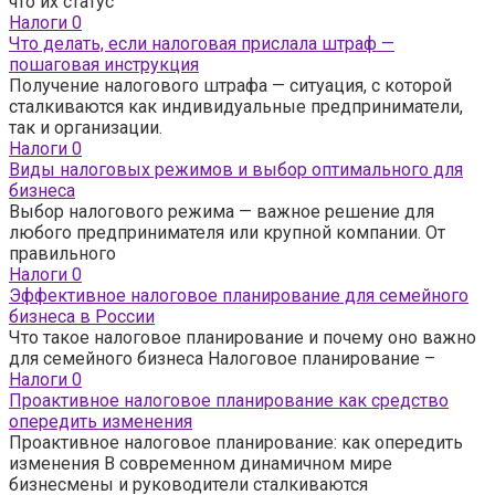
что их статус
Налоги
0
Что делать, если налоговая прислала штраф —
пошаговая инструкция
Получение налогового штрафа — ситуация, с которой
сталкиваются как индивидуальные предприниматели,
так и организации.
Налоги
0
Виды налоговых режимов и выбор оптимального для
бизнеса
Выбор налогового режима — важное решение для
любого предпринимателя или крупной компании. От
правильного
Налоги
0
Эффективное налоговое планирование для семейного
бизнеса в России
Что такое налоговое планирование и почему оно важно
для семейного бизнеса Налоговое планирование –
Налоги
0
Проактивное налоговое планирование как средство
опередить изменения
Проактивное налоговое планирование: как опередить
изменения В современном динамичном мире
бизнесмены и руководители сталкиваются