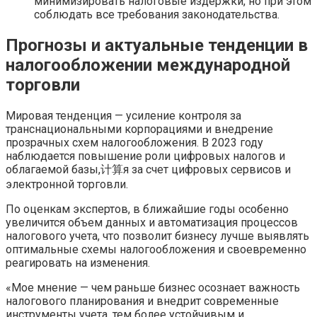
минимизировать налоговые издержки, но при этом
соблюдать все требования законодательства.
Прогнозы и актуальные тенденции в
налогообложении международной
торговли
Мировая тенденция — усиление контроля за
транснациональными корпорациями и внедрение
прозрачных схем налогообложения. В 2023 году
наблюдается повышение роли цифровых налогов и
облагаемой базы,计算я за счет цифровых сервисов и
электронной торговли.
По оценкам экспертов, в ближайшие годы особенно
увеличится объем данных и автоматизация процессов
налогового учета, что позволит бизнесу лучше выявлять
оптимальные схемы налогообложения и своевременно
реагировать на изменения.
«Мое мнение — чем раньше бизнес осознает важность
налогового планирования и внедрит современные
инструменты учета, тем более устойчивым и