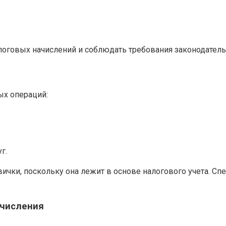
оговых начислений и соблюдать требования законодательс
х операций:
г.
чки, поскольку она лежит в основе налогового учета. Сп
ачисления