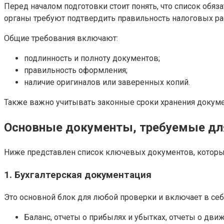
Перед началом подготовки стоит понять, что список обя
органы требуют подтвердить правильность налоговых расч
Общие требования включают:
подлинность и полноту документов;
правильность оформления;
наличие оригиналов или заверенных копий.
Также важно учитывать законные сроки хранения докумен
Основные документы, требуемые для
Ниже представлен список ключевых документов, котор
1. Бухгалтерская документация
Это основной блок для любой проверки и включает в себ
Баланс, отчеты о прибылях и убытках, отчеты о дв