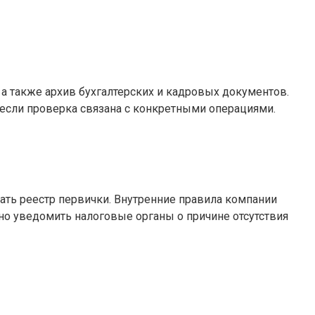
а также архив бухгалтерских и кадровых документов.
если проверка связана с конкретными операциями.
ать реестр первички. Внутренние правила компании
но уведомить налоговые органы о причине отсутствия