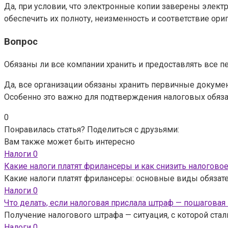
Да, при условии, что электронные копии заверены элект
обеспечить их полноту, неизменность и соответствие ори
Вопрос
Обязаны ли все компании хранить и предоставлять все 
Да, все организации обязаны хранить первичные документ
Особенно это важно для подтверждения налоговых обяза
0
Понравилась статья? Поделиться с друзьями:
Вам также может быть интересно
Налоги
0
Какие налоги платят фрилансеры и как снизить налогово
Какие налоги платят фрилансеры: основные виды обязате
Налоги
0
Что делать, если налоговая прислала штраф — пошаговая
Получение налогового штрафа — ситуация, с которой ста
Налоги
0