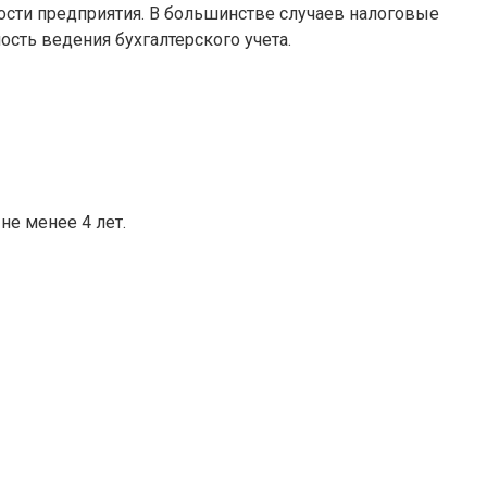
ности предприятия. В большинстве случаев налоговые
сть ведения бухгалтерского учета.
е менее 4 лет.