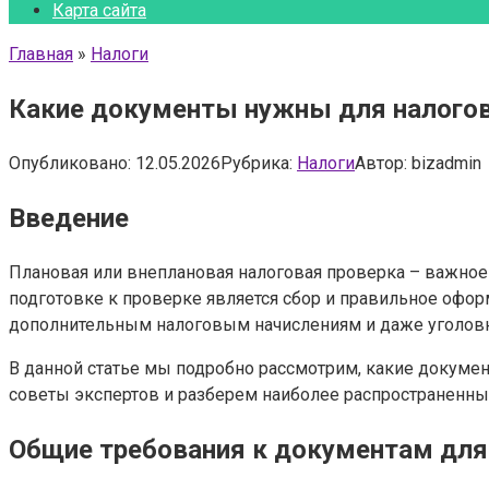
Карта сайта
Главная
»
Налоги
Какие документы нужны для налогов
Опубликовано:
12.05.2026
Рубрика:
Налоги
Автор:
bizadmin
Введение
Плановая или внеплановая налоговая проверка – важное
подготовке к проверке является сбор и правильное офо
дополнительным налоговым начислениям и даже уголовн
В данной статье мы подробно рассмотрим, какие докумен
советы экспертов и разберем наиболее распространенны
Общие требования к документам для