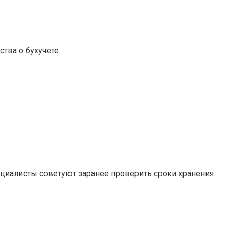
тва о бухучете.
ециалисты советуют заранее проверить сроки хранения