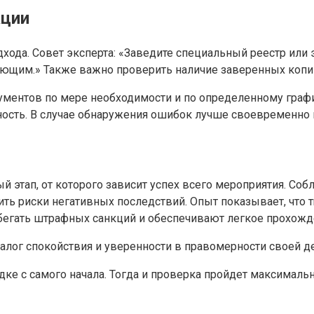
ации
хода. Совет эксперта: «Заведите специальный реестр или 
ющим.» Также важно проверить наличие заверенных копий
ментов по мере необходимости и по определенному графи
ность. В случае обнаружения ошибок лучше своевременно 
 этап, от которого зависит успех всего мероприятия. Со
ть риски негативных последствий. Опыт показывает, что 
бегать штрафных санкций и обеспечивают легкое прохожд
алог спокойствия и уверенности в правомерности своей д
дке с самого начала. Тогда и проверка пройдет максималь