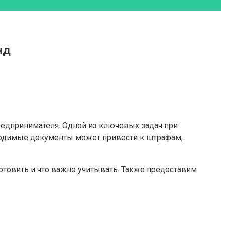
нд
редпринимателя. Одной из ключевых задач при
бходимые документы может привести к штрафам,
отовить и что важно учитывать. Также предоставим