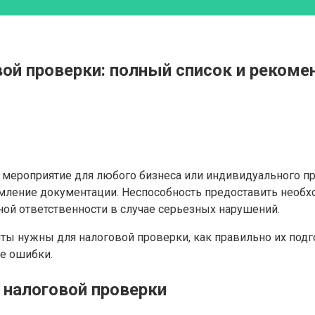
ой проверки: полный список и рекоме
 мероприятие для любого бизнеса или индивидуального п
рмление документации. Неспособность предоставить нео
ой ответственности в случае серьезных нарушений.
ты нужны для налоговой проверки, как правильно их подг
е ошибки.
 налоговой проверки