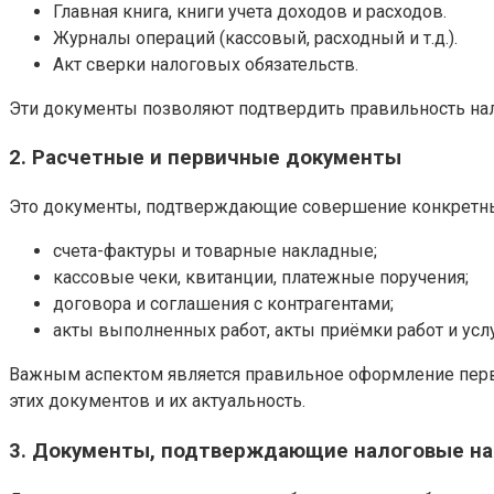
Главная книга, книги учета доходов и расходов.
Журналы операций (кассовый, расходный и т.д.).
Акт сверки налоговых обязательств.
Эти документы позволяют подтвердить правильность нал
2. Расчетные и первичные документы
Это документы, подтверждающие совершение конкретны
счета-фактуры и товарные накладные;
кассовые чеки, квитанции, платежные поручения;
договора и соглашения с контрагентами;
акты выполненных работ, акты приёмки работ и услу
Важным аспектом является правильное оформление перви
этих документов и их актуальность.
3. Документы, подтверждающие налоговые н