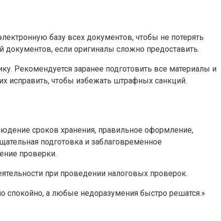
электронную базу всех документов, чтобы не потерять
 документов, если оригиналы сложно предоставить.
ку. Рекомендуется заранее подготовить все материалы и
их исправить, чтобы избежать штрафных санкций.
блюдение сроков хранения, правильное оформление,
тщательная подготовка и заблаговременное
ение проверки.
еятельности при проведении налоговых проверок.
но спокойно, а любые недоразумения быстро решатся.»