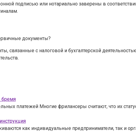
ронной подписью или нотариально заверены в соответствии
гиналам.
первичные документы?
ы, связанные с налоговой и бухгалтерской деятельностью, 
тельств.
е бремя
льных платежей Многие фрилансеры считают, что их стату
 инструкция
лкиваются как индивидуальные предприниматели, так и орг