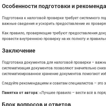
Особенности подготовки и рекоменд
Подготовка к налоговой проверке требует системного под
важные сведения и ускорить предоставление их проверя
Как правило, проверяющие требуют предоставления доку
провести внутреннюю проверку на их полноту и правиль
Заключение
Подготовка документов для налоговой проверки – важный
систематизация документов позволяют значительно снизи
систематизированное хранение документов помогают из
Следуйте рекомендациям и советам специалистов – это з
Памятка от автора:
«Лучшее правило – вести всё в поря
Блок вопросов и ответов