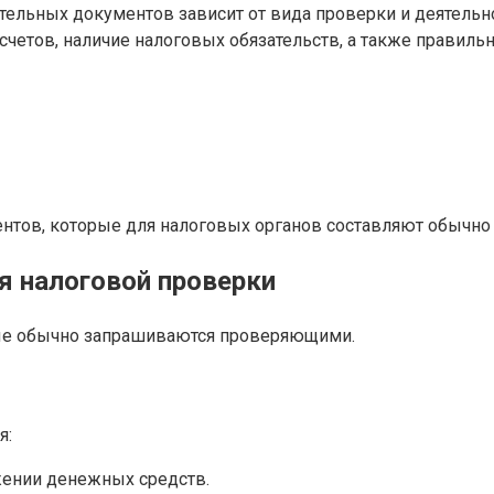
зательных документов зависит от вида проверки и деятель
етов, наличие налоговых обязательств, а также правильно
тов, которые для налоговых органов составляют обычно н
 налоговой проверки
ые обычно запрашиваются проверяющими.
я:
ижении денежных средств.