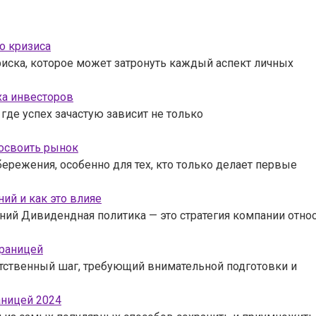
о кризиса
риска, которое может затронуть каждый аспект личных
ха инвесторов
где успех зачастую зависит не только
 освоить рынок
режения, особенно для тех, кто только делает первые
ий и как это влияе
ний Дивидендная политика — это стратегия компании отно
границей
тственный шаг, требующий внимательной подготовки и
аницей 2024