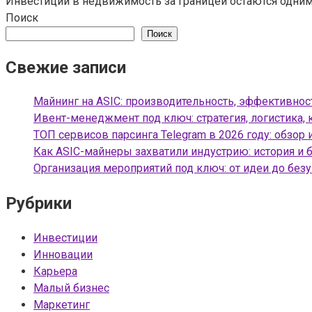
Инвестиции в недвижимость за границей остаются одним
Поиск
Поиск
Свежие записи
Майнинг на ASIC: производительность, эффективнос
Ивент-менеджмент под ключ: стратегия, логистика, 
ТОП сервисов парсинга Telegram в 2026 году: обзор 
Как ASIC-майнеры захватили индустрию: история и 
Организация мероприятий под ключ: от идеи до без
Рубрики
Инвестиции
Инновации
Карьера
Малый бизнес
Маркетинг