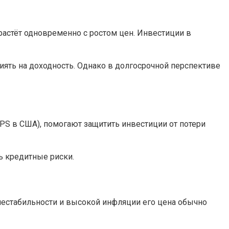
астёт одновременно с ростом цен. Инвестиции в
ять на доходность. Однако в долгосрочной перспективе
PS в США), помогают защитить инвестиции от потери
ь кредитные риски.
нестабильности и высокой инфляции его цена обычно