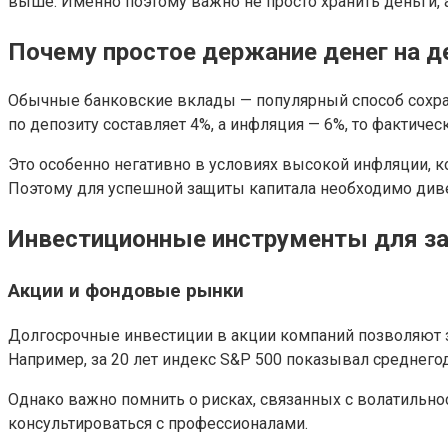
выше. Именно поэтому важно не просто хранить деньги, 
Почему простое держание денег на д
Обычные банковские вклады — популярный способ сохран
по депозиту составляет 4%, а инфляция — 6%, то фактиче
Это особенно негативно в условиях высокой инфляции, к
Поэтому для успешной защиты капитала необходимо див
Инвестиционные инструменты для з
Акции и фондовые рынки
Долгосрочные инвестиции в акции компаний позволяют з
Например, за 20 лет индекс S&P 500 показывал среднег
Однако важно помнить о рисках, связанных с волатиль
консультироваться с профессионалами.