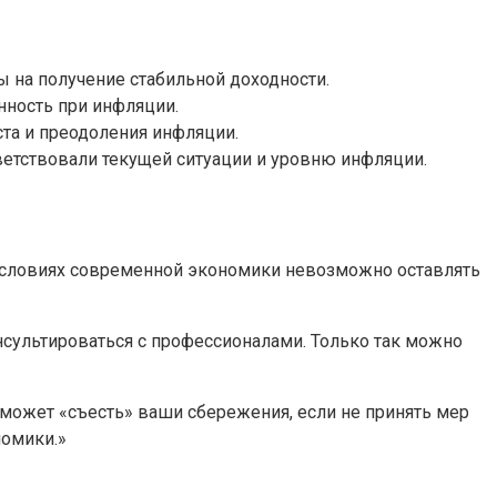
 на получение стабильной доходности.
нность при инфляции.
ста и преодоления инфляции.
тветствовали текущей ситуации и уровню инфляции.
В условиях современной экономики невозможно оставлять
нсультироваться с профессионалами. Только так можно
может «съесть» ваши сбережения, если не принять мер
номики.»