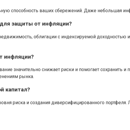
льную способность ваших сбережений. Даже небольшая ин
 для защиты от инфляции?
недвижимость, облигации с индексируемой доходностью 
от инфляции?
ание значительно снижает риски и помогает сохранить и 
менениям рынка.
ой капитал?
ровня риска и создания диверсифицированного портфеля. 