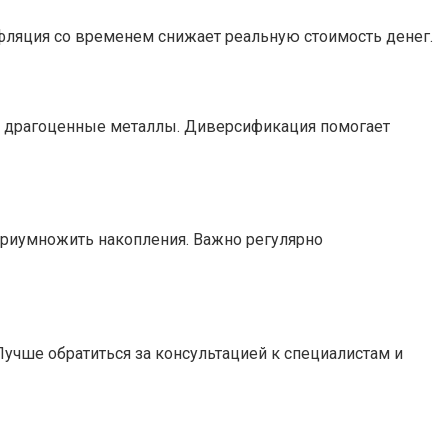
фляция со временем снижает реальную стоимость денег.
и драгоценные металлы. Диверсификация помогает
приумножить накопления. Важно регулярно
Лучше обратиться за консультацией к специалистам и