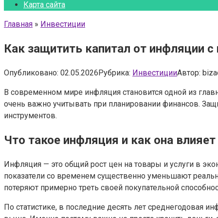
Карта сайта
Главная
»
Инвестиции
Как защитить капитал от инфляции 
Опубликовано:
02.05.2026
Рубрика:
Инвестиции
Автор:
biza
В современном мире инфляция становится одной из главн
очень важно учитывать при планировании финансов. Защи
инструментов.
Что такое инфляция и как она влияет
Инфляция — это общий рост цен на товары и услуги в эк
показатели со временем существенно уменьшают реальную
потеряют примерно треть своей покупательной способнос
По статистике, в последние десять лет среднегодовая ин