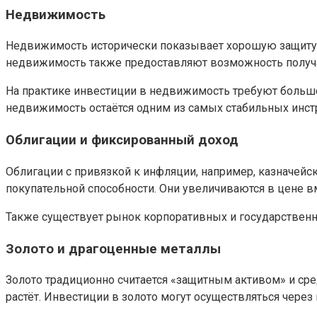
Недвижимость
Недвижимость исторически показывает хорошую защиту о
недвижимость также предоставляют возможность получа
На практике инвестиции в недвижимость требуют большог
недвижимость остаётся одним из самых стабильных инст
Облигации и фиксированный доход
Облигации с привязкой к инфляции, например, казначейс
покупательной способности. Они увеличиваются в цене в
Также существует рынок корпоративных и государственн
Золото и драгоценные металлы
Золото традиционно считается «защитным активом» и ср
растёт. Инвестиции в золото могут осуществляться через