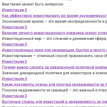
Вам также может быть интересно
Инвестиции
0
Как эффективно инвестировать во время экономическог
Экономический кризис – это время неопределенности и 
Инвестиции
0
Ведение личного инвестиционного дневника секрет успе
Инвестиционный мир — это сложная и динамичная сфера, 
Инвестиции
0
Инвестиционные идеи для начинающих: быстро и просто
Инвестирование — отличный способ приумножить свои сбе
Инвестиции
0
Почему важно следить за дивидендной политикой компан
Значение дивидендной политики для инвесторов и компа
Инвестиции
0
Какие документы нужны для покупки недвижимости за 
Покупка недвижимости за границей — это важный и отве
Инвестиции
0
Выгодные страны для инвестиций в недвижимость за гр