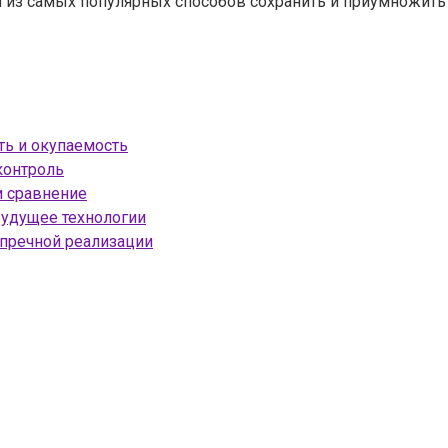
 из самых популярных способов сохранить и приумножить
ть и окупаемость
контроль
и сравнение
будущее технологии
упречной реализации