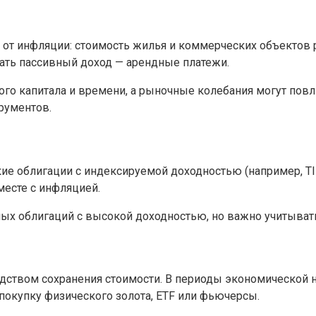
т инфляции: стоимость жилья и коммерческих объектов р
ть пассивный доход — арендные платежи.
о капитала и времени, а рыночные колебания могут повли
рументов.
кие облигации с индексируемой доходностью (например, TI
месте с инфляцией.
ых облигаций с высокой доходностью, но важно учитыват
едством сохранения стоимости. В периоды экономической 
 покупку физического золота, ETF или фьючерсы.