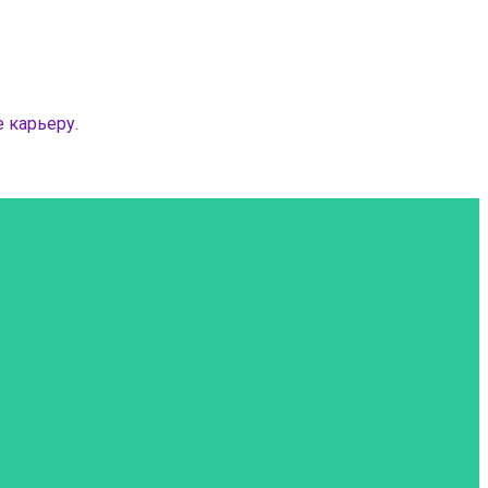
 карьеру.