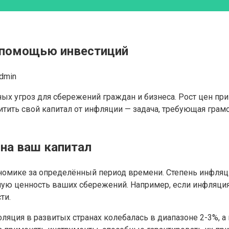
с помощью инвестиций
dmin
ых угроз для сбережений граждан и бизнеса. Рост цен при
тить свой капитал от инфляции — задача, требующая грам
 на ваш капитал
ономике за определённый период времени. Степень инфляц
 ценность ваших сбережений. Например, если инфляция со
ти.
фляция в развитых странах колебалась в диапазоне 2-3%, 