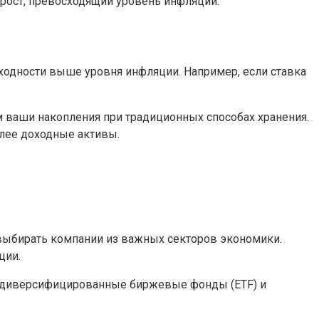
ирост, превосходящий уровень инфляции.
ходности выше уровня инфляции. Например, если ставка
ем ваши накопления при традиционных способах хранения.
лее доходные активы.
выбирать компании из важных секторов экономики.
ции.
ез диверсифицированные биржевые фонды (ETF) и