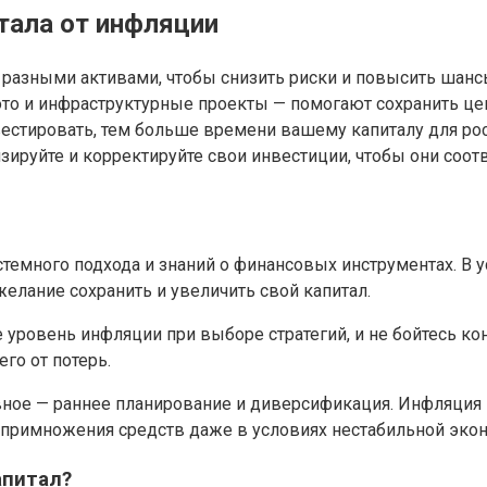
тала от инфляции
 разными активами, чтобы снизить риски и повысить шансы
ото и инфраструктурные проекты — помогают сохранить це
вестировать, тем больше времени вашему капиталу для ро
изируйте и корректируйте свои инвестиции, чтобы они соо
истемного подхода и знаний о финансовых инструментах. 
желание сохранить и увеличить свой капитал.
уровень инфляции при выборе стратегий, и не бойтесь ко
го от потерь.
вное — раннее планирование и диверсификация. Инфляция 
 примножения средств даже в условиях нестабильной эко
апитал?