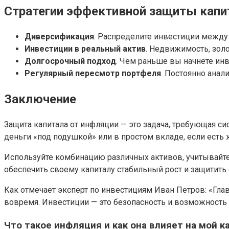
Стратегии эффективной защиты капи
Диверсификация
. Распределите инвестиции между
Инвестиции в реальный актив
. Недвижимость, зол
Долгосрочный подход
. Чем раньше вы начнёте ин
Регулярный пересмотр портфеля
. Постоянно анал
Заключение
Защита капитала от инфляции — это задача, требующая с
деньги «под подушкой» или в простом вкладе, если есть 
Используйте комбинацию различных активов, учитывайте 
обеспечить своему капиталу стабильный рост и защитить е
Как отмечает эксперт по инвестициям Иван Петров: «Гла
вовремя. Инвестиции — это безопасность и возможность
Что такое инфляция и как она влияет на мой к