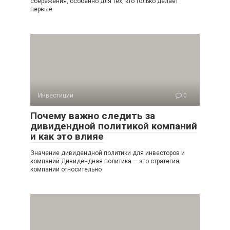
сбережения, особенно для тех, кто только делает
первые
Инвестиции
0
Почему важно следить за
дивидендной политикой компаний
и как это влияе
Значение дивидендной политики для инвесторов и
компаний Дивидендная политика — это стратегия
компании относительно