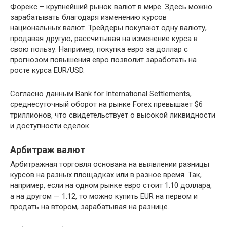
Форекс – крупнейший рынок валют в мире. Здесь можно
зарабатывать благодаря изменению курсов
национальных валют. Трейдеры покупают одну валюту,
продавая другую, рассчитывая на изменение курса в
свою пользу. Например, покупка евро за доллар с
прогнозом повышения евро позволит заработать на
росте курса EUR/USD.
Согласно данным Bank for International Settlements,
среднесуточный оборот на рынке Forex превышает $6
триллионов, что свидетельствует о высокой ликвидности
и доступности сделок.
Арбитраж валют
Арбитражная торговля основана на выявлении разницы
курсов на разных площадках или в разное время. Так,
например, если на одном рынке евро стоит 1.10 доллара,
а на другом — 1.12, то можно купить EUR на первом и
продать на втором, зарабатывая на разнице.