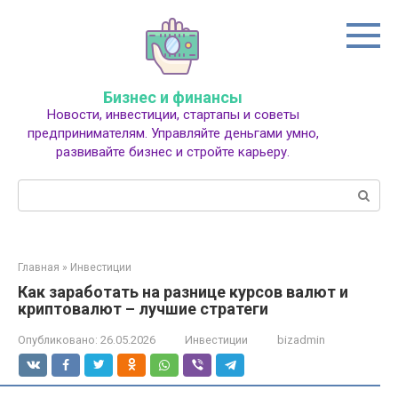
Перейти
к
контенту
Бизнес и финансы
Новости, инвестиции, стартапы и советы
предпринимателям. Управляйте деньгами умно,
развивайте бизнес и стройте карьеру.
Поиск:
Главная
»
Инвестиции
Как заработать на разнице курсов валют и
криптовалют – лучшие стратеги
Опубликовано:
26.05.2026
Инвестиции
bizadmin