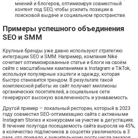
мнений и блогеров, оптимизируя совместный
контент под SEO, чтобы усилить позиции в
поисковой выдаче и социальном пространстве.
Примеры успешного объединения
SEO и SMM
Крупные бренды уже давно используют стратегию
интеграции SEO и SMM. Например, компания Nike
сочетает оптимизированные статьи и блоги на своём
сайте с масштабными кампаниями в Instagram и TikTok,
используя популярные хэштеги и одежду, которая
быстро становится трендом. В результате такой
комплексной работы их сайт получает миллионы
органических посетителей, а социальные сети
генерируют высокую вовлеченность и узнаваемость.
Другой пример – локальный ресторан, который в 2023
году совместил SEO-оптимизацию сайта с активными
Instagram Stories и конкурсами на участие в дегустациях.
В течение полугода посещаемость сайта выросла на 45%,
а количество подписчиков в соцсетях увеличилось в 3
раза, что привело к значительному росту числа заказов.