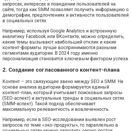
запросах, интересах и поведении пользователей на
сайте, тогда как SMM позволяет получить информацию о
демографии, предпочтениях и активности пользователей
в социальных сетях.
Например, используя Google Analytics и встроенную
аналитику Facebook или ВКонтакте, можно определить,
какие темы вызывают наибольший отклик и какие
контент-форматы лучше воспринимаются разными
сегментами аудитории. В 2024 году именно
персонализация становится ключевым фактором успеха.
2. Создание согласованного контент-плана
Контент – это связующее звено между SEO и SMM. На
основе анализа аудитории формируется единый
контент-план, который учитывает поисковые запросы
(SEO-аспект) и актуальные тренды в социальных сетях
(SMM-аспект). Такой подход обеспечивает
максимальную релевантность и вовлеченность.
Например, если в SEO-исследовании выявлен рост
запросов по теме «эко-продукты», то параллельно в
социальных сетях можно запустить серию постов,