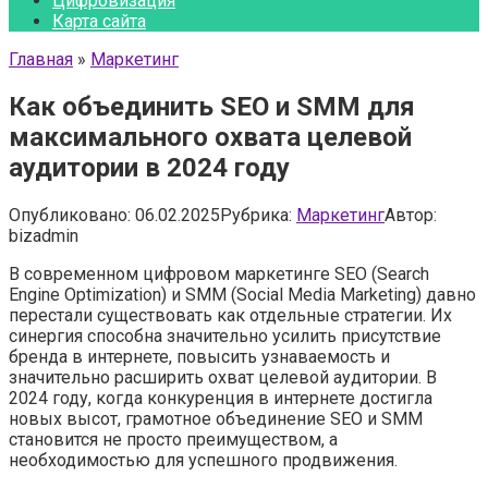
Цифровизация
Карта сайта
Главная
»
Маркетинг
Как объединить SEO и SMM для
максимального охвата целевой
аудитории в 2024 году
Опубликовано:
06.02.2025
Рубрика:
Маркетинг
Автор:
bizadmin
В современном цифровом маркетинге SEO (Search
Engine Optimization) и SMM (Social Media Marketing) давно
перестали существовать как отдельные стратегии. Их
синергия способна значительно усилить присутствие
бренда в интернете, повысить узнаваемость и
значительно расширить охват целевой аудитории. В
2024 году, когда конкуренция в интернете достигла
новых высот, грамотное объединение SEO и SMM
становится не просто преимуществом, а
необходимостью для успешного продвижения.