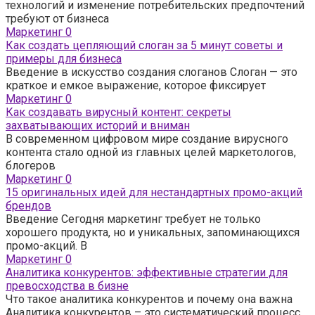
технологий и изменение потребительских предпочтений
требуют от бизнеса
Маркетинг
0
Как создать цепляющий слоган за 5 минут советы и
примеры для бизнеса
Введение в искусство создания слоганов Слоган — это
краткое и емкое выражение, которое фиксирует
Маркетинг
0
Как создавать вирусный контент: секреты
захватывающих историй и вниман
В современном цифровом мире создание вирусного
контента стало одной из главных целей маркетологов,
блогеров
Маркетинг
0
15 оригинальных идей для нестандартных промо-акций
брендов
Введение Сегодня маркетинг требует не только
хорошего продукта, но и уникальных, запоминающихся
промо-акций. В
Маркетинг
0
Аналитика конкурентов: эффективные стратегии для
превосходства в бизне
Что такое аналитика конкурентов и почему она важна
Аналитика конкурентов – это систематический процесс