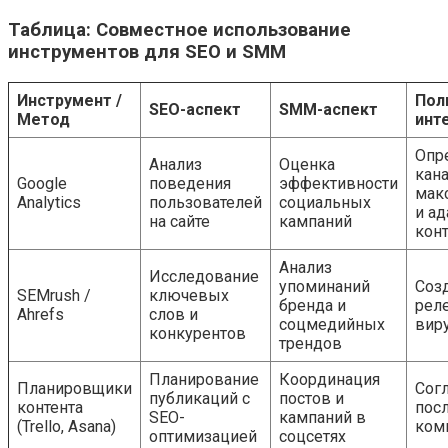
Таблица: Совместное использование
инструментов для SEO и SMM
Инструмент /
Пол
SEO-аспект
SMM-аспект
Метод
инт
Опр
Анализ
Оценка
кана
Google
поведения
эффективности
мак
Analytics
пользователей
социальных
и ад
на сайте
кампаний
конт
Анализ
Исследование
упоминаний
Соз
SEMrush /
ключевых
бренда и
рел
Ahrefs
слов и
соцмедийных
виру
конкурентов
трендов
Планирование
Координация
Планировщики
Сог
публикаций с
постов и
контента
пос
SEO-
кампаний в
(Trello, Asana)
ком
оптимизацией
соцсетях