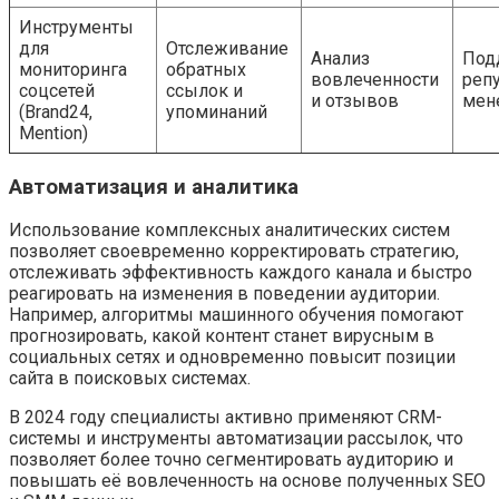
Инструменты
для
Отслеживание
Анализ
Под
мониторинга
обратных
вовлеченности
репу
соцсетей
ссылок и
и отзывов
мен
(Brand24,
упоминаний
Mention)
Автоматизация и аналитика
Использование комплексных аналитических систем
позволяет своевременно корректировать стратегию,
отслеживать эффективность каждого канала и быстро
реагировать на изменения в поведении аудитории.
Например, алгоритмы машинного обучения помогают
прогнозировать, какой контент станет вирусным в
социальных сетях и одновременно повысит позиции
сайта в поисковых системах.
В 2024 году специалисты активно применяют CRM-
системы и инструменты автоматизации рассылок, что
позволяет более точно сегментировать аудиторию и
повышать её вовлеченность на основе полученных SEO