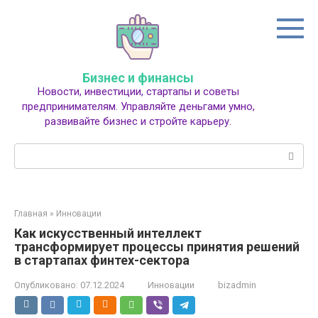
Перейти
к
контенту
Бизнес и финансы
Новости, инвестиции, стартапы и советы
предпринимателям. Управляйте деньгами умно,
развивайте бизнес и стройте карьеру.
Поиск:
Главная
»
Инновации
Как искусственный интеллект
трансформирует процессы принятия решений
в стартапах финтех-сектора
Опубликовано:
07.12.2024
Инновации
bizadmin