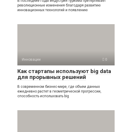
В последние годы индустрия туризма претерпевает
революционные изменения благодаря развитию
инновационных технологий и появлению
Инновации
0
Как стартапы используют big data
для прорывных решений
В современном бизнес-мире, где объем данных
ежедневно растет в геометрической прогрессии,
способность использовать big