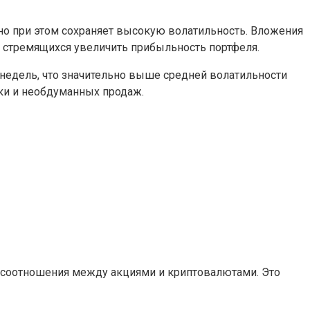
но при этом сохраняет высокую волатильность. Вложения
в, стремящихся увеличить прибыльность портфеля.
о недель, что значительно выше средней волатильности
ики и необдуманных продаж.
 соотношения между акциями и криптовалютами. Это