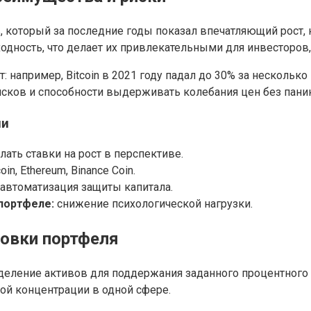
 который за последние годы показал впечатляющий рост, 
оходность, что делает их привлекательными для инвесторо
: например, Bitcoin в 2021 году падал до 30% за нескольк
рисков и способности выдерживать колебания цен без пан
ми
лать ставки на рост в перспективе.
oin, Ethereum, Binance Coin.
автоматизация защиты капитала.
портфеле:
снижение психологической нагрузки.
ровки портфеля
деление активов для поддержания заданного процентного
ой концентрации в одной сфере.