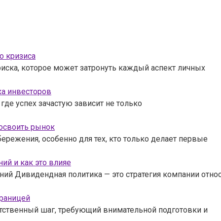
о кризиса
риска, которое может затронуть каждый аспект личных
ха инвесторов
где успех зачастую зависит не только
 освоить рынок
режения, особенно для тех, кто только делает первые
ий и как это влияе
ний Дивидендная политика — это стратегия компании отно
границей
тственный шаг, требующий внимательной подготовки и