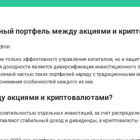
нный портфель между акциями и крип
dmin
е только эффективного управления капиталом, но и защи
 доходности является диверсификация инвестиционного п
лемой частью таких портфелей наряду с традиционными а
онимания особенностей каждого из них.
у акциями и криптовалютами?
олатильностью отдельных инвестиций, за счёт распределе
авляют стабильный доход и дивиденды, а криптовалюты п