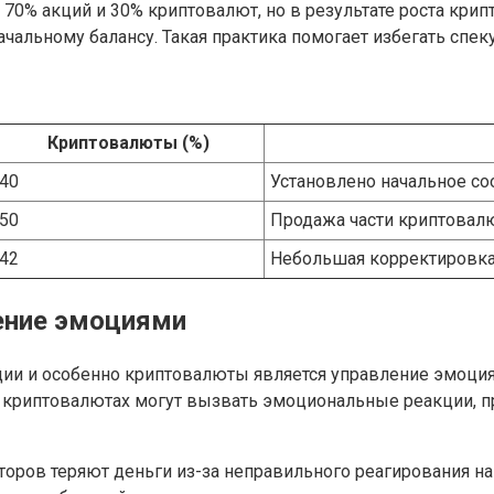
70% акций и 30% криптовалют, но в результате роста крипт
ачальному балансу. Такая практика помогает избегать спек
Криптовалюты (%)
40
Установлено начальное с
50
Продажа части криптовалю
42
Небольшая корректировка
ление эмоциями
ции и особенно криптовалюты является управление эмоци
в криптовалютах могут вызвать эмоциональные реакции, 
торов теряют деньги из-за неправильного реагирования н