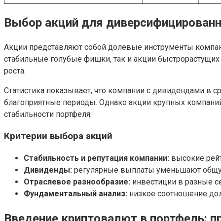
Выбор акций для диверсифицированн
Акции представляют собой долевые инструменты компани
стабильные голубые фишки, так и акции быстрорастущих 
роста.
Статистика показывает, что компании с дивидендами в с
благоприятные периоды. Однако акции крупных компаний, 
стабильности портфеля.
Критерии выбора акций
Стабильность и репутация компании:
высокие рейт
Дивиденды:
регулярные выплаты уменьшают общу
Отраслевое разнообразие:
инвестиции в разные се
Фундаментальный анализ:
низкое соотношение долг
Введение криптовалют в портфель: п