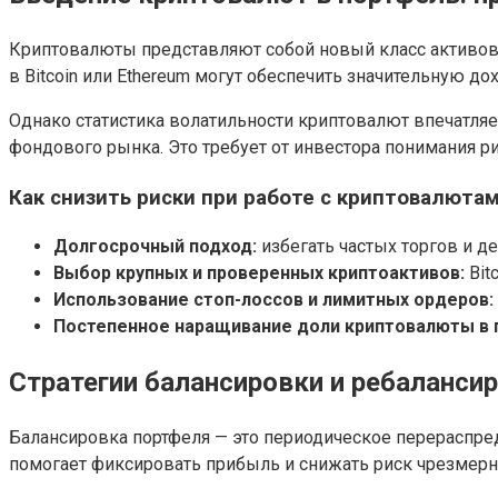
Криптовалюты представляют собой новый класс активов,
в Bitcoin или Ethereum могут обеспечить значительную д
Однако статистика волатильности криптовалют впечатляет
фондового рынка. Это требует от инвестора понимания 
Как снизить риски при работе с криптовалюта
Долгосрочный подход:
избегать частых торгов и де
Выбор крупных и проверенных криптоактивов:
Bitc
Использование стоп-лоссов и лимитных ордеров:
Постепенное наращивание доли криптовалюты в 
Стратегии балансировки и ребаланси
Балансировка портфеля — это периодическое перераспре
помогает фиксировать прибыль и снижать риск чрезмерн