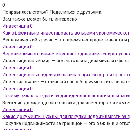
0
Понравилась статья? Поделиться с друзьями:
Вам также может быть интересно
Инвестиции
0
Как эффективно инвестировать во время экономическог
Экономический кризис – это время неопределенности и 
Инвестиции
0
Ведение личного инвестиционного дневника секрет успе
Инвестиционный мир — это сложная и динамичная сфера, 
Инвестиции
0
Инвестиционные идеи для начинающих: быстро и просто
Инвестирование — отличный способ приумножить свои сбе
Инвестиции
0
Почему важно следить за дивидендной политикой компан
Значение дивидендной политики для инвесторов и компа
Инвестиции
0
Какие документы нужны для покупки недвижимости за 
Покупка недвижимости за границей — это важный и отве