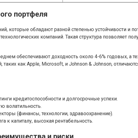
ого портфеля
й, которые обладают разной степенью устойчивости и пот
технологических компаний. Такая структура позволяет по
реднем обеспечивают доходность около 4-6% годовых, а т
таких как Apple, Microsoft, и Johnson & Johnson, отлича
инги кредитоспособности и долгосрочные успехи.
ю волатильность.
кторы (финансы, технологии, здравоохранение).
а к капиталу, высокая рентабельность.
реимущества и риски