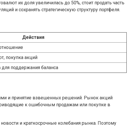
овалют их доля увеличилась до 50%, стоит продать часть
уляций и сохранять стратегическую структуру портфеля.
Действия
оотношение
т, покупка акций
 для поддержания баланса
ями и принятие взвешенных решений. Рынок акций
приводящие к ошибочным продажам или покупке в
а новости и краткосрочные колебания рынка. Поэтому