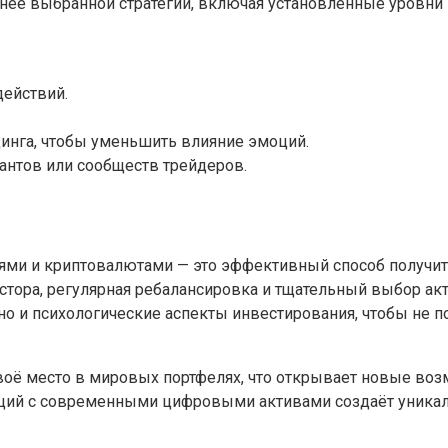
ее выбранной стратегии, включая установленные уровни в
действий.
инга, чтобы уменьшить влияние эмоций.
антов или сообществ трейдеров.
ми и криптовалютами — это эффективный способ получит
стора, регулярная ребалансировка и тщательный выбор ак
о и психологические аспекты инвестирования, чтобы не 
оё место в мировых портфелях, что открывает новые воз
ций с современными цифровыми активами создаёт уникал