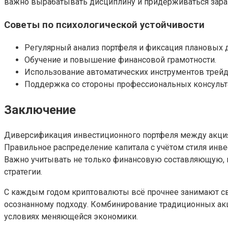
важно вырабатывать дисциплину и придерживаться заран
Советы по психологической устойчивости
Регулярный анализ портфеля и фиксация плановых 
Обучение и повышение финансовой грамотности.
Использование автоматических инструментов трейд
Поддержка со стороны профессиональных консульт
Заключение
Диверсификация инвестиционного портфеля между акция
Правильное распределение капитала с учётом стиля инве
Важно учитывать не только финансовую составляющую, н
стратегии.
С каждым годом криптовалюты всё прочнее занимают св
осознанному подходу. Комбинирование традиционных ак
условиях меняющейся экономики.