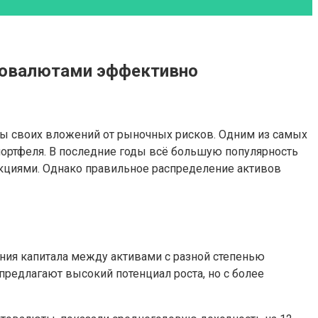
товалютами эффективно
ты своих вложений от рыночных рисков. Одним из самых
ортфеля. В последние годы всё большую популярность
кциями. Однако правильное распределение активов
ния капитала между активами с разной степенью
редлагают высокий потенциал роста, но с более