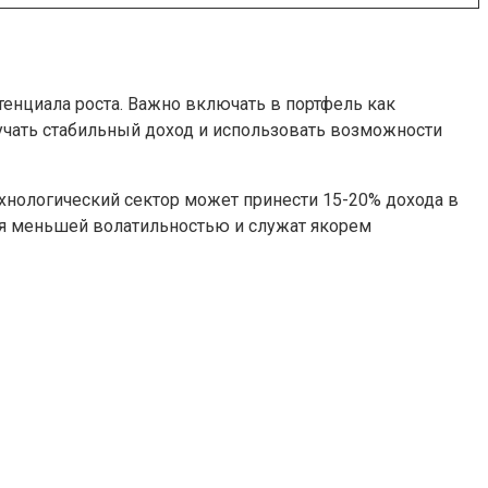
енциала роста. Важно включать в портфель как
лучать стабильный доход и использовать возможности
ехнологический сектор может принести 15-20% дохода в
ются меньшей волатильностью и служат якорем