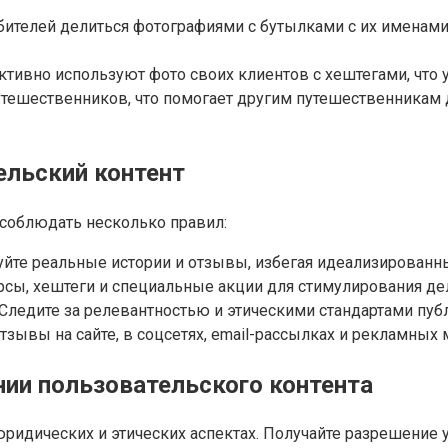
бителей делиться фотографиями с бутылками с их именами
 активно используют фото своих клиентов с хештегами, что
тешественников, что помогает другим путешественникам
ельский контент
соблюдать несколько правил:
йте реальные истории и отзывы, избегая идеализированн
сы, хештеги и специальные акции для стимулирования дел
Следите за релевантностью и этическими стандартами пуб
зывы на сайте, в соцсетях, email-рассылках и рекламных 
нии пользовательского контента
идических и этических аспектах. Получайте разрешение у