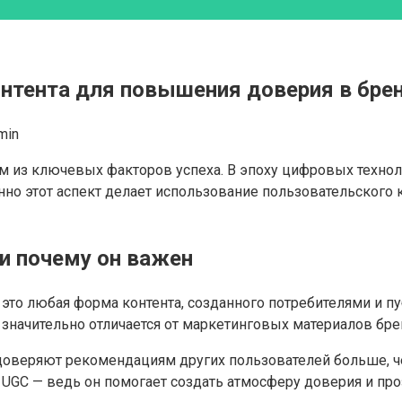
онтента для повышения доверия в бре
min
м из ключевых факторов успеха. В эпоху цифровых технол
но этот аспект делает использование пользовательского
 и почему он важен
— это любая форма контента, созданного потребителями и п
т значительно отличается от маркетинговых материалов бр
доверяют рекомендациям других пользователей больше, ч
UGC — ведь он помогает создать атмосферу доверия и про