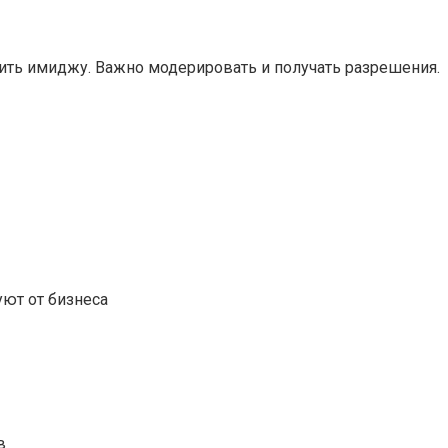
ить имиджу. Важно модерировать и получать разрешения.
уют от бизнеса
в