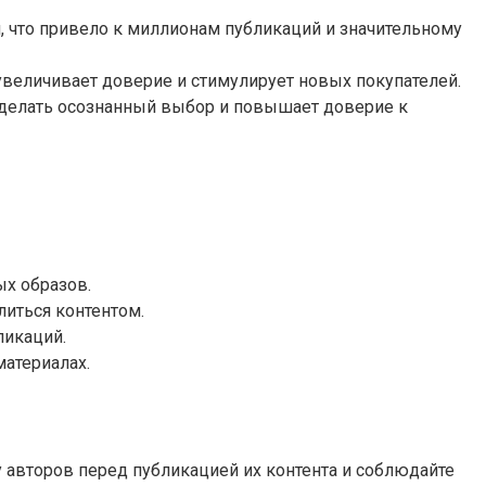
, что привело к миллионам публикаций и значительному
 увеличивает доверие и стимулирует новых покупателей.
 делать осознанный выбор и повышает доверие к
ых образов.
иться контентом.
ликаций.
материалах.
 авторов перед публикацией их контента и соблюдайте