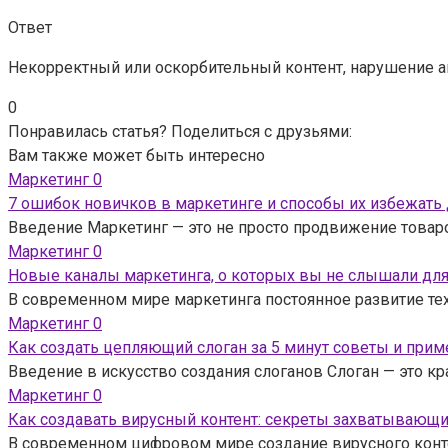
Ответ
Некорректный или оскорбительный контент, нарушение а
0
Понравилась статья? Поделиться с друзьями:
Вам также может быть интересно
Маркетинг
0
7 ошибок новичков в маркетинге и способы их избежать 
Введение Маркетинг — это не просто продвижение товаров
Маркетинг
0
Новые каналы маркетинга, о которых вы не слышали для
В современном мире маркетинга постоянное развитие тех
Маркетинг
0
Как создать цепляющий слоган за 5 минут советы и прим
Введение в искусство создания слоганов Слоган — это к
Маркетинг
0
Как создавать вирусный контент: секреты захватывающи
В современном цифровом мире создание вирусного конте