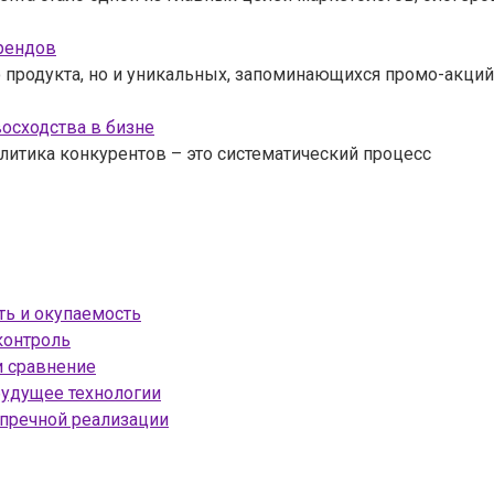
брендов
 продукта, но и уникальных, запоминающихся промо-акций
осходства в бизне
литика конкурентов – это систематический процесс
ть и окупаемость
контроль
и сравнение
будущее технологии
упречной реализации