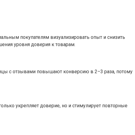
иальным покупателям визуализировать опыт и снизить
шения уровня доверия к товарам.
ницы с отзывами повышают конверсию в 2–3 раза, потому
олько укрепляет доверие, но и стимулирует повторные