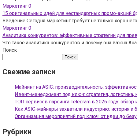
Маркетинг
0
15 оригинальных идей для нестандартных промо-акций 
Введение Сегодня маркетинг требует не только хорошего
Маркетинг
0
Аналитика конкурентов: эффективные стратегии для прев
Что такое аналитика конкурентов и почему она важна Ана
Поиск
Поиск
Свежие записи
Майнинг на ASIC: производительность, эффективнос
Ивент-менеджмент под ключ: стратегия, логистика, 
ТОП сервисов парсинга Telegram в 2026 году: обзор 
Как ASIC-майнеры захватили индустрию: история и 
Организация мероприятий под ключ: от идеи до без
Рубрики