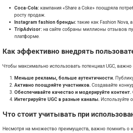
Coca-Cola:
кампания «Share a Coke» поощряла потре
росту продаж.
Instagram fashion бренды:
такие как Fashion Nova,
TripAdvisor:
на сайте собраны миллионы отзывов пу
платформе.
Как эффективно внедрять пользоват
Чтобы максимально использовать потенциал UGC, важно 
Меньше рекламы, больше аутентичности.
Публику
Активно поощряйте участников.
Создавайте конкур
Обеспечивайте качество и модерируйте контент.
Интегрируйте UGC в разные каналы.
Используйте от
Что стоит учитывать при использова
Несмотря на множество преимуществ, важно помнить о юр