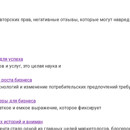
вторских прав, негативные отзывы, которые могут навред
для успеха
 и услуг, это целая наука и
 роста бизнеса
нологий и изменение потребительских предпочтений треб
еры для бизнеса
раткое и емкое выражение, которое фиксирует
х историй и вниман
нта стало одной из главных целей маркетологов, блогеро