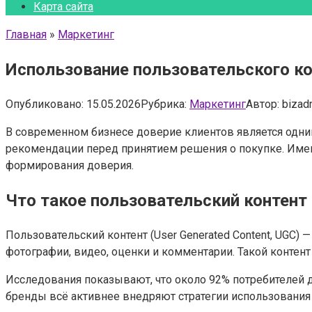
Карта сайта
Главная
»
Маркетинг
Использование пользовательского к
Опубликовано:
15.05.2026
Рубрика:
Маркетинг
Автор:
bizad
В современном бизнесе доверие клиентов является одни
рекомендации перед принятием решения о покупке. Имен
формирования доверия.
Что такое пользовательский контент
Пользовательский контент (User Generated Content, UGC) 
фотографии, видео, оценки и комментарии. Такой контен
Исследования показывают, что около 92% потребителей 
бренды всё активнее внедряют стратегии использования 