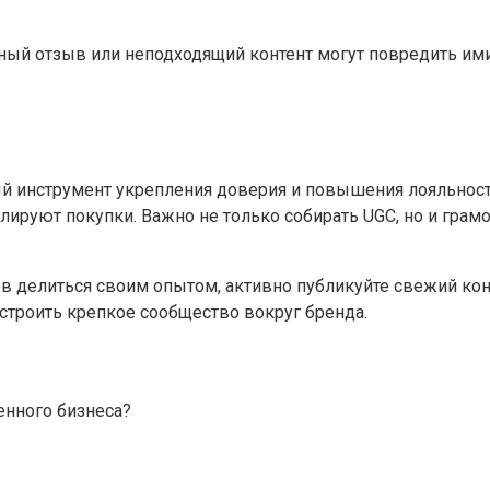
ный отзыв или неподходящий контент могут повредить ими
й инструмент укрепления доверия и повышения лояльност
ируют покупки. Важно не только собирать UGC, но и грам
в делиться своим опытом, активно публикуйте свежий конте
остроить крепкое сообщество вокруг бренда.
енного бизнеса?