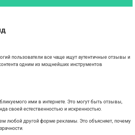
нд
огий пользователи все чаще ищут аутентичные отзывы и
 контента одним из мощнейших инструментов
убликуемого ими в интернете. Это могут быть отзывы,
енда своей естественностью и искренностью.
ем любой другой форме рекламы. Это объясняет, почему
зрачности.