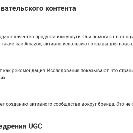
вательского контента
ают качество продукта или услуги. Они помогают потенц
, такие как Amazon, активно используют отзывы для повы
ет как рекомендация. Исследования показывают, что стра
их.
 созданию активного сообщества вокруг бренда. Это не т
едрения UGC