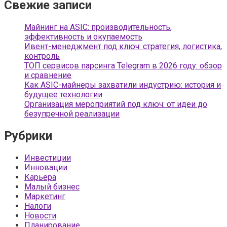
Свежие записи
Майнинг на ASIC: производительность,
эффективность и окупаемость
Ивент-менеджмент под ключ: стратегия, логистика,
контроль
ТОП сервисов парсинга Telegram в 2026 году: обзор
и сравнение
Как ASIC-майнеры захватили индустрию: история и
будущее технологии
Организация мероприятий под ключ: от идеи до
безупречной реализации
Рубрики
Инвестиции
Инновации
Карьера
Малый бизнес
Маркетинг
Налоги
Новости
Планирование