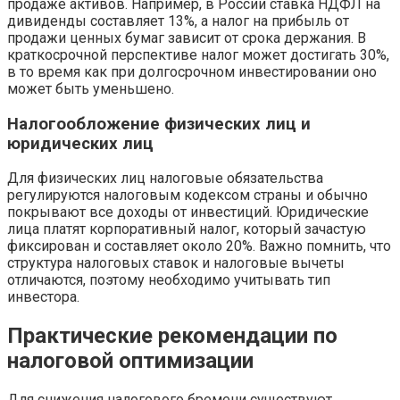
продаже активов. Например, в России ставка НДФЛ на
дивиденды составляет 13%, а налог на прибыль от
продажи ценных бумаг зависит от срока держания. В
краткосрочной перспективе налог может достигать 30%,
в то время как при долгосрочном инвестировании оно
может быть уменьшено.
Налогообложение физических лиц и
юридических лиц
Для физических лиц налоговые обязательства
регулируются налоговым кодексом страны и обычно
покрывают все доходы от инвестиций. Юридические
лица платят корпоративный налог, который зачастую
фиксирован и составляет около 20%. Важно помнить, что
структура налоговых ставок и налоговые вычеты
отличаются, поэтому необходимо учитывать тип
инвестора.
Практические рекомендации по
налоговой оптимизации
Для снижения налогового бремени существуют