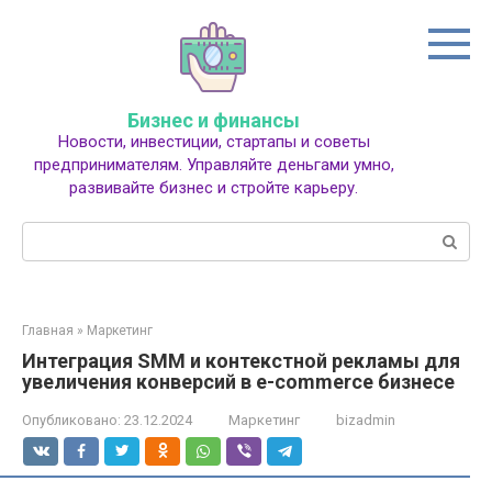
Перейти
к
контенту
Бизнес и финансы
Новости, инвестиции, стартапы и советы
предпринимателям. Управляйте деньгами умно,
развивайте бизнес и стройте карьеру.
Поиск:
Главная
»
Маркетинг
Интеграция SMM и контекстной рекламы для
увеличения конверсий в e-commerce бизнесе
Опубликовано:
23.12.2024
Маркетинг
bizadmin