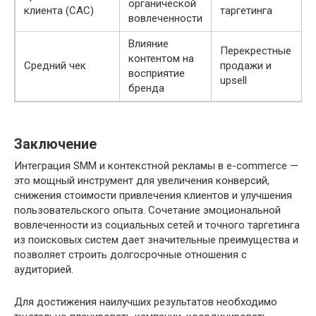
органической
клиента (CAC)
таргетинга
вовлеченности
Влияние
Перекрестные
контентом на
Средний чек
продажи и
Р
восприятие
upsell
бренда
Заключение
Интеграция SMM и контекстной рекламы в e-commerce —
это мощный инструмент для увеличения конверсий,
снижения стоимости привлечения клиентов и улучшения
пользовательского опыта. Сочетание эмоциональной
вовлеченности из социальных сетей и точного таргетинга
из поисковых систем дает значительные преимущества и
позволяет строить долгосрочные отношения с
аудиторией.
Для достижения наилучших результатов необходимо