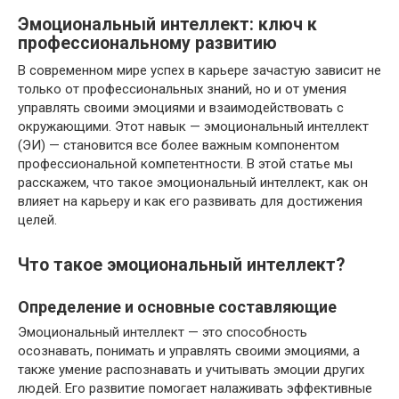
Эмоциональный интеллект: ключ к
профессиональному развитию
В современном мире успех в карьере зачастую зависит не
только от профессиональных знаний, но и от умения
управлять своими эмоциями и взаимодействовать с
окружающими. Этот навык — эмоциональный интеллект
(ЭИ) — становится все более важным компонентом
профессиональной компетентности. В этой статье мы
расскажем, что такое эмоциональный интеллект, как он
влияет на карьеру и как его развивать для достижения
целей.
Что такое эмоциональный интеллект?
Определение и основные составляющие
Эмоциональный интеллект — это способность
осознавать, понимать и управлять своими эмоциями, а
также умение распознавать и учитывать эмоции других
людей. Его развитие помогает налаживать эффективные