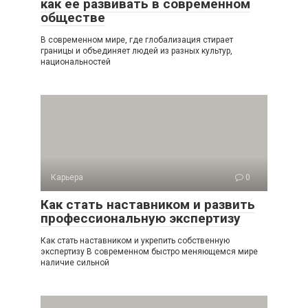
как ее развивать в современном
обществе
В современном мире, где глобализация стирает
границы и объединяет людей из разных культур,
национальностей
Карьера
0
Как стать наставником и развить
профессиональную экспертизу
Как стать наставником и укрепить собственную
экспертизу В современном быстро меняющемся мире
наличие сильной