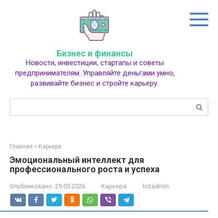
Перейти
к
контенту
Бизнес и финансы
Новости, инвестиции, стартапы и советы
предпринимателям. Управляйте деньгами умно,
развивайте бизнес и стройте карьеру.
Поиск:
Главная
»
Карьера
Эмоциональный интеллект для
профессионального роста и успеха
Опубликовано:
29.05.2026
Карьера
bizadmin