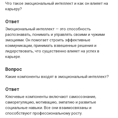
Что такое эмоциональный интеллект и как он влияет на
карьеру?
Ответ
Эмоциональный интеллект — это способность
распознавать, понимать и управлять своими и чужими
эмоциями. Он помогает строить эффективные
коммуникации, принимать взвешенные решения и
лидерствовать, что существенно влияет на успех в
карьере.
Вопрос
Какие компоненты входят в эмоциональный интеллект?
Ответ
Ключевые компоненты включают самосознание,
саморегуляцию, мотивацию, эмпатию и развитые
социальные навыки. Все они взаимосвязаны и
способствуют профессиональному росту.