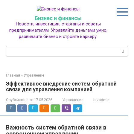
Перейти
к
контенту
Бизнес и финансы
Новости, инвестиции, стартапы и советы
предпринимателям. Управляйте деньгами умно,
развивайте бизнес и стройте карьеру.
Поиск:
Главная
»
Управление
Эффективное внедрение систем обратной
связи для управления компанией
Опубликовано:
17.05.2026
Управление
bizadmin
Важность систем обратной связи в
современном управлении