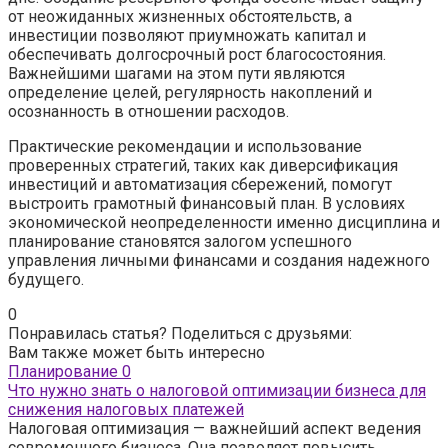
от неожиданных жизненных обстоятельств, а
инвестиции позволяют приумножать капитал и
обеспечивать долгосрочный рост благосостояния.
Важнейшими шагами на этом пути являются
определение целей, регулярность накоплений и
осознанность в отношении расходов.
Практические рекомендации и использование
проверенных стратегий, таких как диверсификация
инвестиций и автоматизация сбережений, помогут
выстроить грамотный финансовый план. В условиях
экономической неопределенности именно дисциплина и
планирование становятся залогом успешного
управления личными финансами и создания надежного
будущего.
0
Понравилась статья? Поделиться с друзьями:
Вам также может быть интересно
Планирование
0
Что нужно знать о налоговой оптимизации бизнеса для
снижения налоговых платежей
Налоговая оптимизация — важнейший аспект ведения
современного бизнеса. Она позволяет повысить