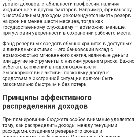
уровня доходов, стабильности профессии, наличия
иждивенцев и других факторов. Например, фрилансеру
с нестабильным доходом рекомендуется иметь резерв
на срок не менее шести месяцев, тогда как
государственному служащему — возможно, меньше,
при условии уверенности в сохранении рабочего места.
Фонд резервных средств обычно хранится в доступных
и ликвидных активах — это банковский вклад с
возможностью мгновенного снятия, наличные деньги
или другие инструменты с низким уровнем риска. Важно
избегать вложений в недолгосрочные и
высокорисковые активы, поскольку доступ к
средствам в экстренной ситуации должен быть
максимально быстрым и без потерь.
Принципы эффективного
распределения доходов
При планировании бюджета особое внимание уделяется
тому, как распределить доходы между текущими
расходами, созданием резервного фонда и
инвестициями для будущего. Оптимальный подход