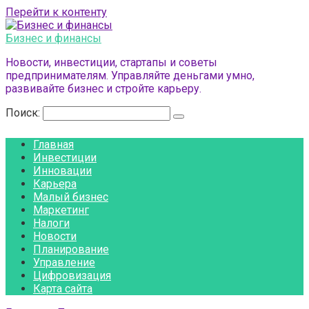
Перейти к контенту
Бизнес и финансы
Новости, инвестиции, стартапы и советы
предпринимателям. Управляйте деньгами умно,
развивайте бизнес и стройте карьеру.
Поиск:
Главная
Инвестиции
Инновации
Карьера
Малый бизнес
Маркетинг
Налоги
Новости
Планирование
Управление
Цифровизация
Карта сайта