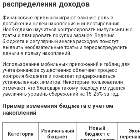
распределения доходов
Финансовые привычки играют важную роль в
достижении целей накопления и инвестирования.
Необходимо научиться контролировать импульсивные
траты и планировать покупки заранее. Ведение
бюджета и регулярный анализ расходов помогут
выявить необязательные траты и перераспределить
деньги в пользу накоплений.
Использование мобильных приложений и таблиц для
учета финансов существенно облегчает процесс
контроля бюджета и помогает придерживаться
установленных лимитов. Некоторые пользователи
отмечают, что благодаря такому подходу им удается
увеличить уровень сбережений на 15-25% за год.
Пример изменения бюджета с учетом
накоплений
Новый
Изначальный
Эко
Категория
бюджет с
бюджет
перена
накоплениями